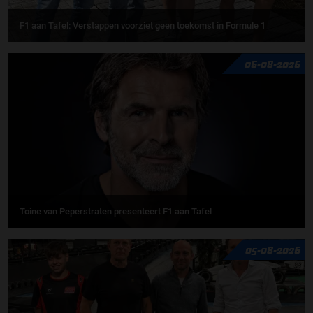
F1 aan Tafel: Verstappen voorziet geen toekomst in Formule 1
06-08-2026
Toine van Peperstraten presenteert F1 aan Tafel
05-08-2026