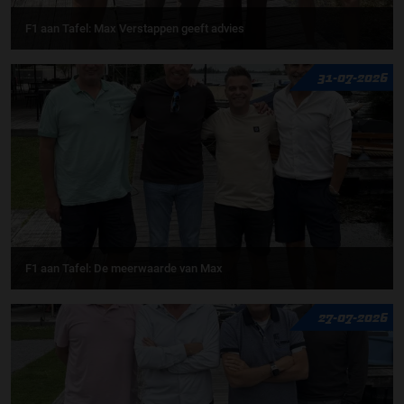
F1 aan Tafel: Max Verstappen geeft advies
31-07-2026
F1 aan Tafel: De meerwaarde van Max
27-07-2026