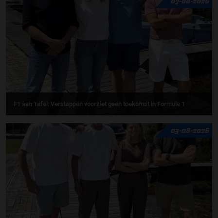
07-08-2026
F1 aan Tafel: Verstappen voorziet geen toekomst in Formule 1
03-08-2026