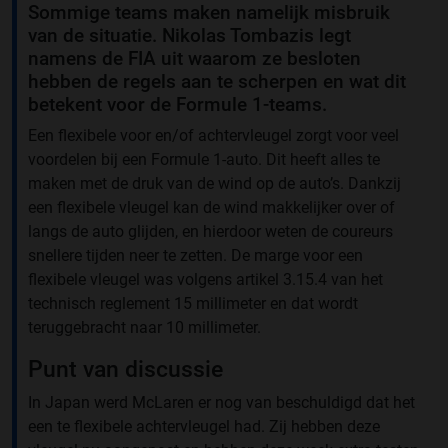
Sommige teams maken namelijk misbruik
van de situatie. Nikolas Tombazis legt
namens de FIA uit waarom ze besloten
hebben de regels aan te scherpen en wat dit
betekent voor de Formule 1-teams.
Een flexibele voor en/of achtervleugel zorgt voor veel
voordelen bij een Formule 1-auto. Dit heeft alles te
maken met de druk van de wind op de auto’s. Dankzij
een flexibele vleugel kan de wind makkelijker over of
langs de auto glijden, en hierdoor weten de coureurs
snellere tijden neer te zetten. De marge voor een
flexibele vleugel was volgens artikel 3.15.4 van het
technisch reglement 15 millimeter en dat wordt
teruggebracht naar 10 millimeter.
Punt van discussie
In Japan werd McLaren er nog van beschuldigd dat het
een te flexibele achtervleugel had. Zij hebben deze