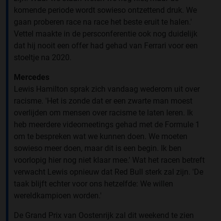
komende periode wordt sowieso ontzettend druk. We
gaan proberen race na race het beste eruit te halen.'
Vettel maakte in de persconferentie ook nog duidelijk
dat hij nooit een offer had gehad van Ferrari voor een
stoeltje na 2020.
Mercedes
Lewis Hamilton sprak zich vandaag wederom uit over
racisme. 'Het is zonde dat er een zwarte man moest
overlijden om mensen over racisme te laten leren. Ik
heb meerdere videomeetings gehad met de Formule 1
om te bespreken wat we kunnen doen. We moeten
sowieso meer doen, maar dit is een begin. Ik ben
voorlopig hier nog niet klaar mee.' Wat het racen betreft
verwacht Lewis opnieuw dat Red Bull sterk zal zijn. 'De
taak blijft echter voor ons hetzelfde: We willen
wereldkampioen worden.'
De Grand Prix van Oostenrijk zal dit weekend te zien