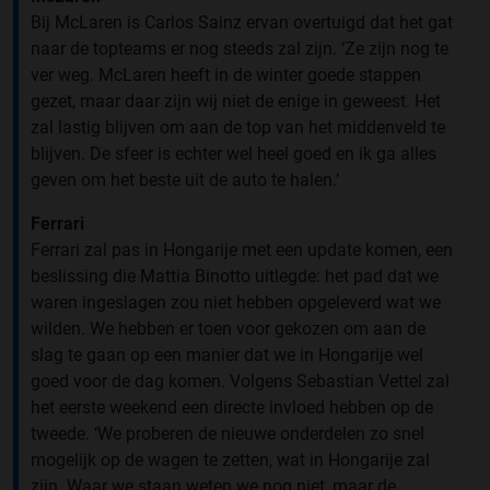
Bij McLaren is Carlos Sainz ervan overtuigd dat het gat
naar de topteams er nog steeds zal zijn. ‘Ze zijn nog te
ver weg. McLaren heeft in de winter goede stappen
gezet, maar daar zijn wij niet de enige in geweest. Het
zal lastig blijven om aan de top van het middenveld te
blijven. De sfeer is echter wel heel goed en ik ga alles
geven om het beste uit de auto te halen.’
Ferrari
Ferrari zal pas in Hongarije met een update komen, een
beslissing die Mattia Binotto uitlegde: het pad dat we
waren ingeslagen zou niet hebben opgeleverd wat we
wilden. We hebben er toen voor gekozen om aan de
slag te gaan op een manier dat we in Hongarije wel
goed voor de dag komen. Volgens Sebastian Vettel zal
het eerste weekend een directe invloed hebben op de
tweede. ‘We proberen de nieuwe onderdelen zo snel
mogelijk op de wagen te zetten, wat in Hongarije zal
zijn. Waar we staan weten we nog niet, maar de