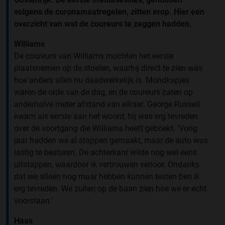
volgens de coronamaatregelen, zitten erop. Hier een
overzicht van wat de coureurs te zeggen hadden.
Williams
De coureurs van Williams mochten het eerste
plaatsnemen op de stoelen, waarbij direct te zien was
hoe anders alles nu daadwerkelijk is. Mondkapjes
waren de orde van de dag, en de coureurs zaten op
anderhalve meter afstand van elkaar. George Russell
kwam als eerste aan het woord; hij was erg tevreden
over de voortgang die Williams heeft geboekt. ‘Vorig
jaar hadden we al stappen gemaakt, maar de auto was
lastig te besturen. De achterkant wilde nog wel eens
uitstappen, waardoor ik vertrouwen verloor. Ondanks
dat we alleen nog maar hebben kunnen testen ben ik
erg tevreden. We zullen op de baan zien hoe we er echt
voorstaan.’
Haas