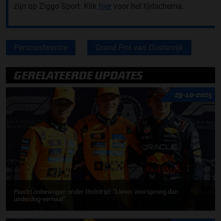
zijn op Ziggo Sport. Klik
hier
voor het tijdschema.
Persconferentie
Grand Prix van Oostenrijk
GERELATEERDE UPDATES
23-10-2025
Piastri onbewogen onder titelstrijd: “Liever voorsprong dan
underdog-verhaal”