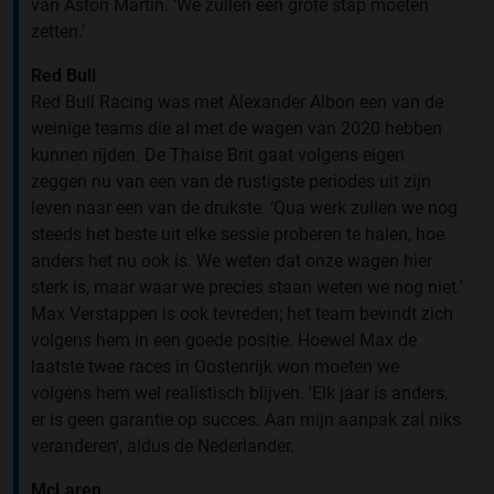
van Aston Martin. ‘We zullen een grote stap moeten
zetten.’
Red Bull
Red Bull Racing was met Alexander Albon een van de
weinige teams die al met de wagen van 2020 hebben
kunnen rijden. De Thaise Brit gaat volgens eigen
zeggen nu van een van de rustigste periodes uit zijn
leven naar een van de drukste. ‘Qua werk zullen we nog
steeds het beste uit elke sessie proberen te halen, hoe
anders het nu ook is. We weten dat onze wagen hier
sterk is, maar waar we precies staan weten we nog niet.'
Max Verstappen is ook tevreden; het team bevindt zich
volgens hem in een goede positie. Hoewel Max de
laatste twee races in Oostenrijk won moeten we
volgens hem wel realistisch blijven. 'Elk jaar is anders,
er is geen garantie op succes. Aan mijn aanpak zal niks
veranderen', aldus de Nederlander.
McLaren