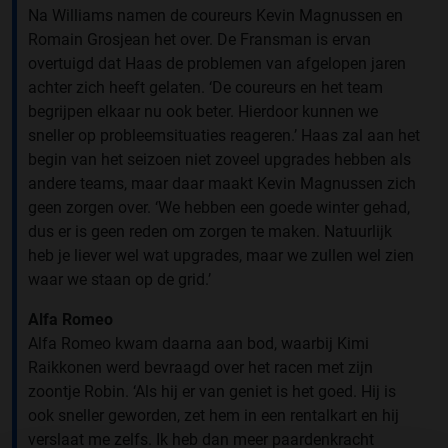
Na Williams namen de coureurs Kevin Magnussen en
Romain Grosjean het over. De Fransman is ervan
overtuigd dat Haas de problemen van afgelopen jaren
achter zich heeft gelaten. ‘De coureurs en het team
begrijpen elkaar nu ook beter. Hierdoor kunnen we
sneller op probleemsituaties reageren.’ Haas zal aan het
begin van het seizoen niet zoveel upgrades hebben als
andere teams, maar daar maakt Kevin Magnussen zich
geen zorgen over. ‘We hebben een goede winter gehad,
dus er is geen reden om zorgen te maken. Natuurlijk
heb je liever wel wat upgrades, maar we zullen wel zien
waar we staan op de grid.’
Alfa Romeo
Alfa Romeo kwam daarna aan bod, waarbij Kimi
Raikkonen werd bevraagd over het racen met zijn
zoontje Robin. ‘Als hij er van geniet is het goed. Hij is
ook sneller geworden, zet hem in een rentalkart en hij
verslaat me zelfs. Ik heb dan meer paardenkracht