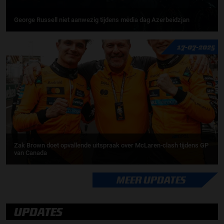
George Russell niet aanwezig tijdens media dag Azerbeidzjan
17-07-2025
Zak Brown doet opvallende uitspraak over McLaren-clash tijdens GP
van Canada
MEER UPDATES
UPDATES