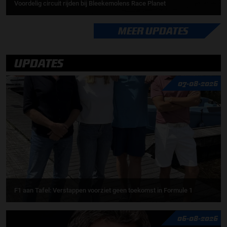
Voordelig circuit rijden bij Bleekemolens Race Planet
MEER UPDATES
UPDATES
07-08-2026
F1 aan Tafel: Verstappen voorziet geen toekomst in Formule 1
06-08-2026