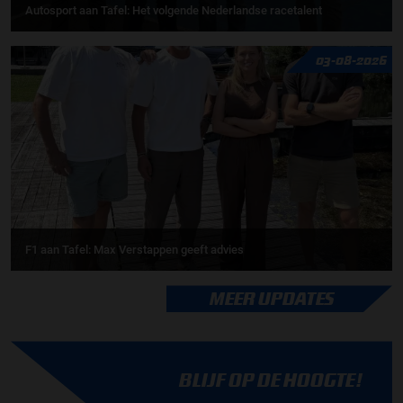
Autosport aan Tafel: Het volgende Nederlandse racetalent
03-08-2026
F1 aan Tafel: Max Verstappen geeft advies
MEER UPDATES
BLIJF OP DE HOOGTE!