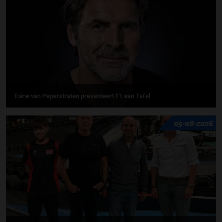
Toine van Peperstraten presenteert F1 aan Tafel
05-08-2026