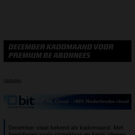
DECEMBER KADOMAAND VOOR
PREMIUM BE ABONNEES
Updates
December staat bekend als kadomaand. Met
feestdagen zoals sinterklaas en kerst, vliegen