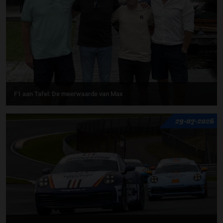
F1 aan Tafel: De meerwaarde van Max
29-07-2026