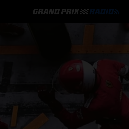
GRAND PRIX RADIO
HOE TE BELUISTEREN?
ONLINE RADIO LUISTEREN
GRAND PRIX RADIO APP
PROGRAMMERING
COMMENTATOREN