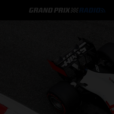
GRAND PRIX RADIO
HOE TE BELUISTEREN?
ONLINE RADIO LUISTEREN
GRAND PRIX RADIO APP
PROGRAMMERING
COMMENTATOREN