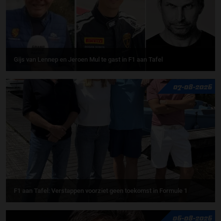
Gijs van Lennep en Jeroen Mul te gast in F1 aan Tafel
07-08-2026
F1 aan Tafel: Verstappen voorziet geen toekomst in Formule 1
06-08-2026