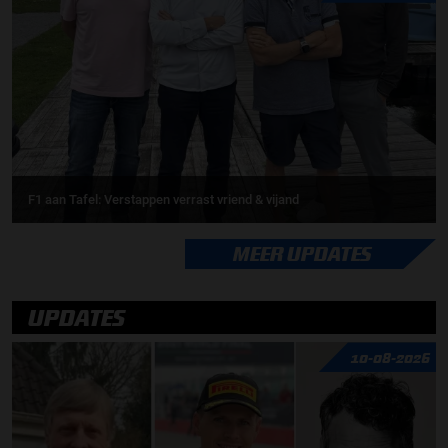
F1 aan Tafel: Verstappen verrast vriend & vijand
MEER UPDATES
UPDATES
10-08-2026