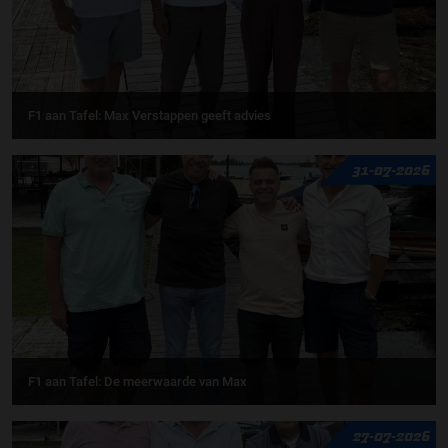
F1 aan Tafel: Max Verstappen geeft advies
31-07-2026
F1 aan Tafel: De meerwaarde van Max
27-07-2026