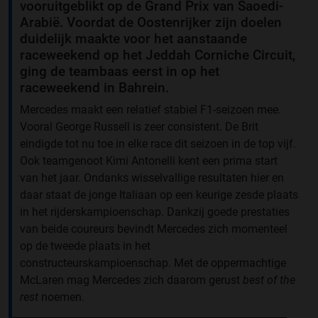
vooruitgeblikt op de Grand Prix van Saoedi-
Arabië. Voordat de Oostenrijker zijn doelen
duidelijk maakte voor het aanstaande
raceweekend op het Jeddah Corniche Circuit,
ging de teambaas eerst in op het
raceweekend in Bahrein.
Mercedes maakt een relatief stabiel F1-seizoen mee.
Vooral George Russell is zeer consistent. De Brit
eindigde tot nu toe in elke race dit seizoen in de top vijf.
Ook teamgenoot Kimi Antonelli kent een prima start
van het jaar. Ondanks wisselvallige resultaten hier en
daar staat de jonge Italiaan op een keurige zesde plaats
in het rijderskampioenschap. Dankzij goede prestaties
van beide coureurs bevindt Mercedes zich momenteel
op de tweede plaats in het
constructeurskampioenschap. Met de oppermachtige
McLaren mag Mercedes zich daarom gerust
best of the
rest
noemen.