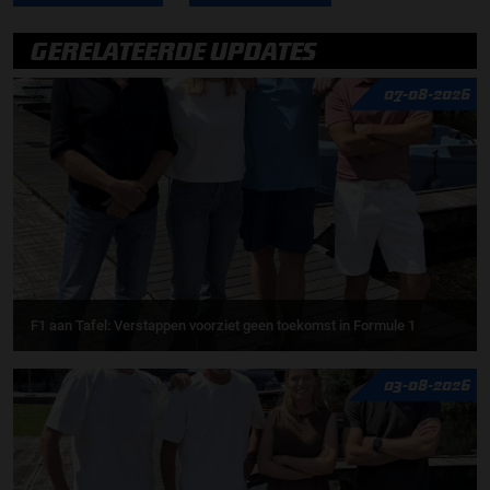
GERELATEERDE UPDATES
07-08-2026
F1 aan Tafel: Verstappen voorziet geen toekomst in Formule 1
03-08-2026