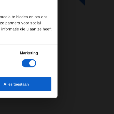
de website!
 media te bieden en om ons
ze partners voor social
nformatie die u aan ze heeft
Marketing
cherming.
Alles toestaan