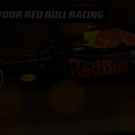
F1 TEAMS KAMPIOENSCHAP
VOOR RED BULL RACING
MAX VERSTAPPEN
RACE GEMIST
AANMELDEN NIEUWSBRIEF
NEEM CONTACT OP