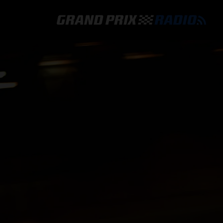
GRAND PRIX RADIO
HOE TE BELUISTEREN?
ONLINE RADIO LUISTEREN
GRAND PRIX RADIO APP
PROGRAMMERING
COMMENTATOREN