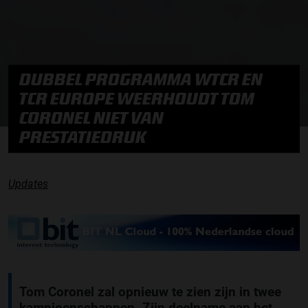
DUBBEL PROGRAMMA WTCR EN
TCR EUROPE WEERHOUDT TOM
CORONEL NIET VAN
PRESTATIEDRUK
Updates
Tom Coronel zal opnieuw te zien zijn in twee
kampioenschappen. Zijn deelname aan het