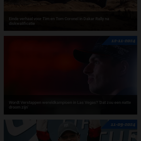
Einde verhaal voor Tim en Tom Coronel in Dakar Rally na
diskwalificatie
12-11-2024
Wordt Verstappen wereldkampioen in Las Vegas? 'Dat zou een natte
droom zijn'
11-09-2024