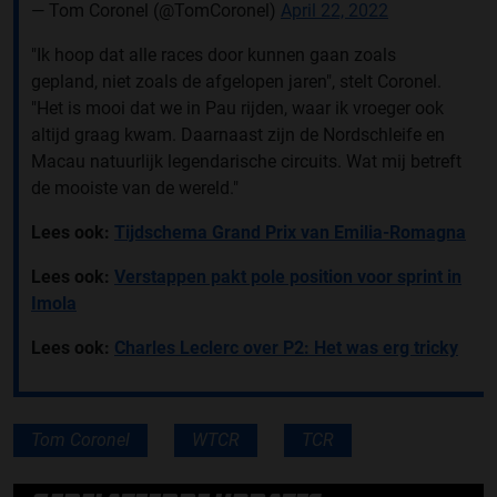
— Tom Coronel (@TomCoronel)
April 22, 2022
"Ik hoop dat alle races door kunnen gaan zoals
gepland, niet zoals de afgelopen jaren", stelt Coronel.
"Het is mooi dat we in Pau rijden, waar ik vroeger ook
altijd graag kwam. Daarnaast zijn de Nordschleife en
Macau natuurlijk legendarische circuits. Wat mij betreft
de mooiste van de wereld."
Lees ook:
Tijdschema Grand Prix van Emilia-Romagna
Lees ook:
Verstappen pakt pole position voor sprint in
Imola
Lees ook:
Charles Leclerc over P2: Het was erg tricky
Tom Coronel
WTCR
TCR