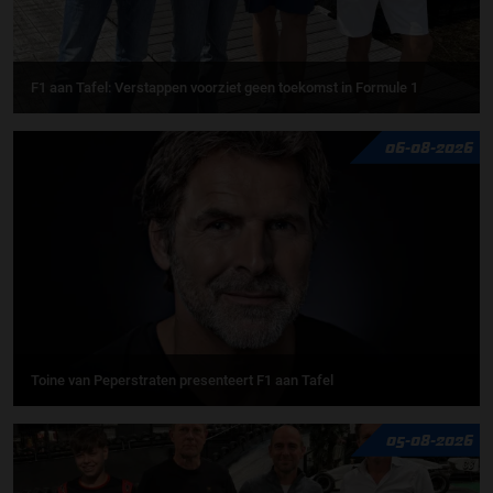
F1 aan Tafel: Verstappen voorziet geen toekomst in Formule 1
06-08-2026
Toine van Peperstraten presenteert F1 aan Tafel
05-08-2026