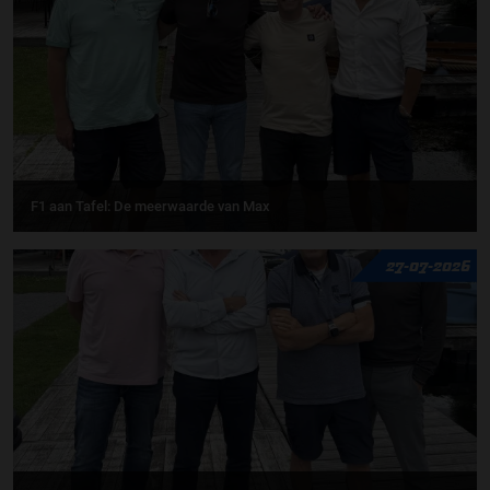
F1 aan Tafel: De meerwaarde van Max
27-07-2026