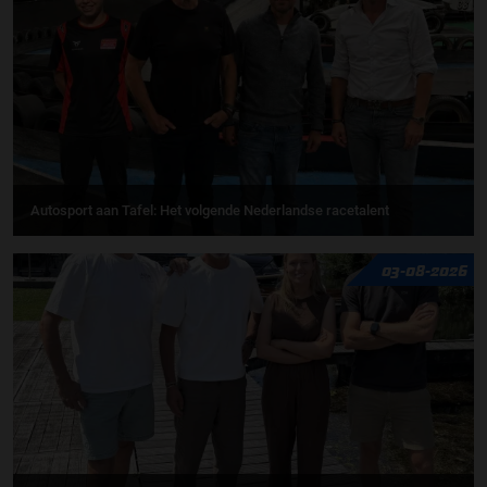
Autosport aan Tafel: Het volgende Nederlandse racetalent
03-08-2026