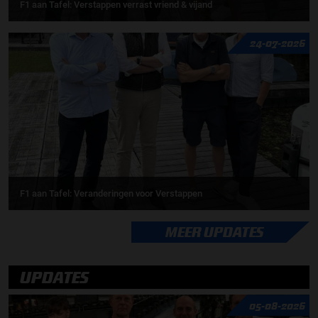
F1 aan Tafel: Verstappen verrast vriend & vijand
24-07-2026
F1 aan Tafel: Veranderingen voor Verstappen
MEER UPDATES
UPDATES
05-08-2026