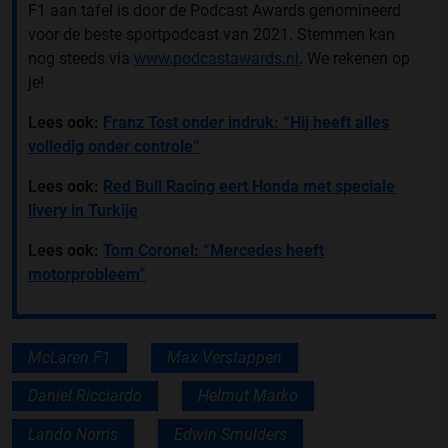
F1 aan tafel is door de Podcast Awards genomineerd
voor de beste sportpodcast van 2021. Stemmen kan
nog steeds via
www.podcastawards.nl
. We rekenen op
je!
Lees ook:
Franz Tost onder indruk: “Hij heeft alles
volledig onder controle”
Lees ook:
Red Bull Racing eert Honda met speciale
livery in Turkije
Lees ook:
Tom Coronel: “Mercedes heeft
motorprobleem”
McLaren F1
Max Verstappen
Daniel Ricciardo
Helmut Marko
Lando Norris
Edwin Smulders