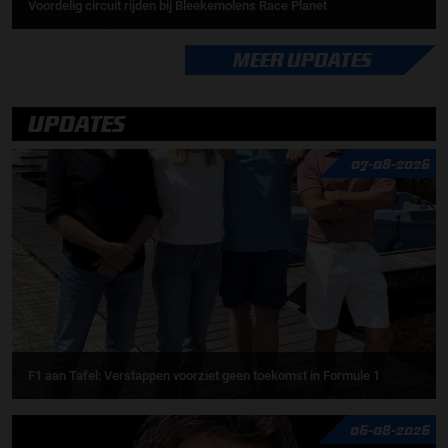
Voordelig circuit rijden bij Bleekemolens Race Planet
MEER UPDATES
UPDATES
07-08-2026
F1 aan Tafel: Verstappen voorziet geen toekomst in Formule 1
06-08-2026