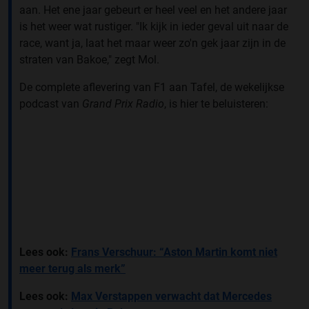
aan. Het ene jaar gebeurt er heel veel en het andere jaar
is het weer wat rustiger. "Ik kijk in ieder geval uit naar de
race, want ja, laat het maar weer zo'n gek jaar zijn in de
straten van Bakoe," zegt Mol.
De complete aflevering van F1 aan Tafel, de wekelijkse
podcast van
Grand Prix Radio
, is hier te beluisteren:
Lees ook:
Frans Verschuur: “Aston Martin komt niet
meer terug als merk”
Lees ook:
Max Verstappen verwacht dat Mercedes