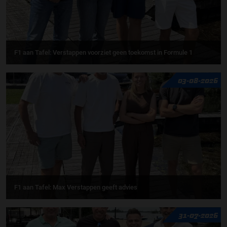
F1 aan Tafel: Verstappen voorziet geen toekomst in Formule 1
03-08-2026
F1 aan Tafel: Max Verstappen geeft advies
31-07-2026