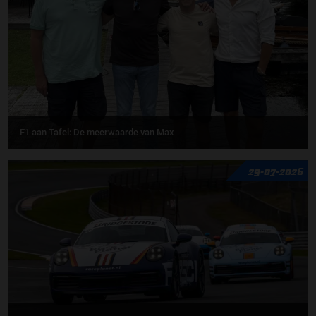
F1 aan Tafel: De meerwaarde van Max
29-07-2026