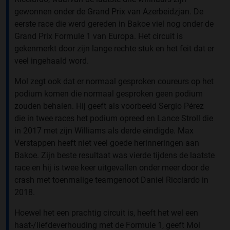
gewonnen onder de Grand Prix van Azerbeidzjan. De
eerste race die werd gereden in Bakoe viel nog onder de
Grand Prix Formule 1 van Europa. Het circuit is
gekenmerkt door zijn lange rechte stuk en het feit dat er
veel ingehaald word.
Mol zegt ook dat er normaal gesproken coureurs op het
podium komen die normaal gesproken geen podium
zouden behalen. Hij geeft als voorbeeld Sergio Pérez
die in twee races het podium opreed en Lance Stroll die
in 2017 met zijn Williams als derde eindigde. Max
Verstappen heeft niet veel goede herinneringen aan
Bakoe. Zijn beste resultaat was vierde tijdens de laatste
race en hij is twee keer uitgevallen onder meer door de
crash met toenmalige teamgenoot Daniel Ricciardo in
2018.
Hoewel het een prachtig circuit is, heeft het wel een
haat-/liefdeverhouding met de Formule 1, geeft Mol