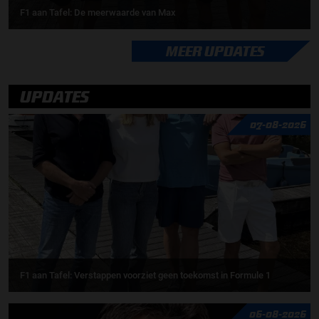
F1 aan Tafel: De meerwaarde van Max
MEER UPDATES
UPDATES
07-08-2026
F1 aan Tafel: Verstappen voorziet geen toekomst in Formule 1
06-08-2026