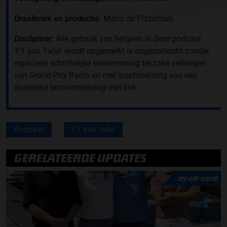
Draaiboek en productie
: Mario de Pizzaman
Disclaimer
:
Alle gebruik van hetgeen in deze podcast
‘F1 aan Tafel’ wordt opgemerkt is ongeoorloofd zonder
expliciete schriftelijke toestemming ter zake verkregen
van Grand Prix Radio en met inachtneming van een
duidelijke bronvermelding met link.
Podcast
F1 aan tafel
GERELATEERDE UPDATES
07-08-2026