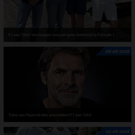
F1 aan Tafel: Verstappen voorziet geen toekomst in Formule 1
06-08-2026
Toine van Peperstraten presenteert F1 aan Tafel
03-08-2026