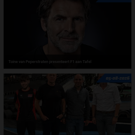
Toine van Peperstraten presenteert F1 aan Tafel
05-08-2026