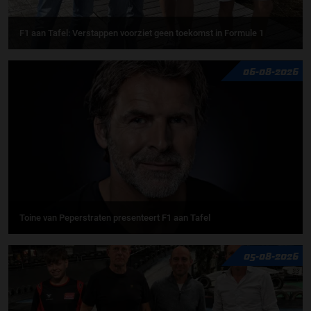
F1 aan Tafel: Verstappen voorziet geen toekomst in Formule 1
06-08-2026
Toine van Peperstraten presenteert F1 aan Tafel
05-08-2026