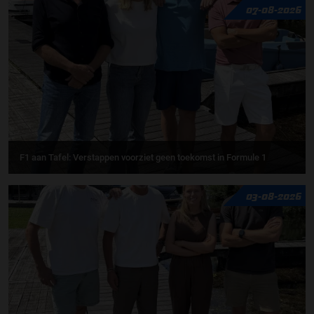
07-08-2026
F1 aan Tafel: Verstappen voorziet geen toekomst in Formule 1
03-08-2026