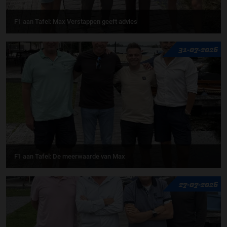
F1 aan Tafel: Max Verstappen geeft advies
31-07-2026
F1 aan Tafel: De meerwaarde van Max
27-07-2026