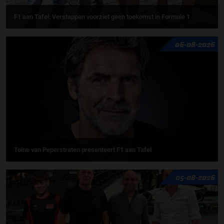
F1 aan Tafel: Verstappen voorziet geen toekomst in Formule 1
06-08-2026
Toine van Peperstraten presenteert F1 aan Tafel
05-08-2026