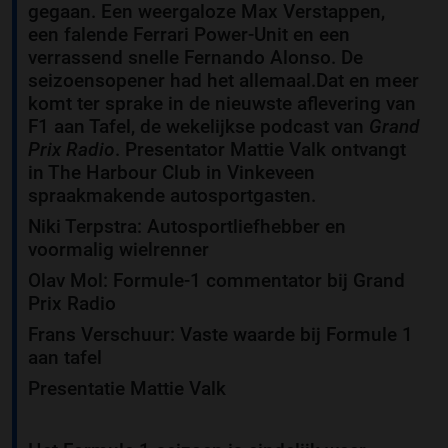
gegaan. Een weergaloze Max Verstappen,
een falende Ferrari Power-Unit en een
verrassend snelle Fernando Alonso. De
seizoensopener had het allemaal.Dat en meer
komt ter sprake in de nieuwste aflevering van
F1 aan Tafel, de wekelijkse podcast van
Grand
Prix Radio
. Presentator Mattie Valk ontvangt
in The Harbour Club in Vinkeveen
spraakmakende autosportgasten.
Niki Terpstra: Autosportliefhebber en
voormalig wielrenner
Olav Mol: Formule-1 commentator bij Grand
Prix Radio
Frans Verschuur: Vaste waarde bij Formule 1
aan tafel
Presentatie Mattie Valk