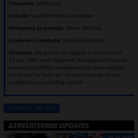
Presentatie
: Mattie Valk
Redactie
: Sjaak Böhmer & Koen Bakker
Vormgeving en montage
: Marnix Westhuis
Draaiboek en productie
: Mario de Pizzaman
Disclaimer
:
Alle gebruik van hetgeen in deze podcast
‘F1 aan Tafel’ wordt opgemerkt is ongeoorloofd zonder
expliciete schriftelijke toestemming ter zake verkregen
van Grand Prix Radio en met inachtneming van een
duidelijke bronvermelding met link.
Podcast F1 Aan Tafel
GERELATEERDE UPDATES
07-08-2026