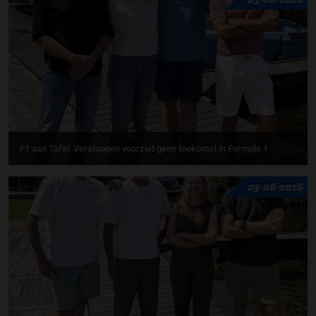
F1 aan Tafel: Verstappen voorziet geen toekomst in Formule 1
03-08-2026