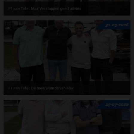
F1 aan Tafel: Max Verstappen geeft advies
31-07-2026
F1 aan Tafel: De meerwaarde van Max
27-07-2026