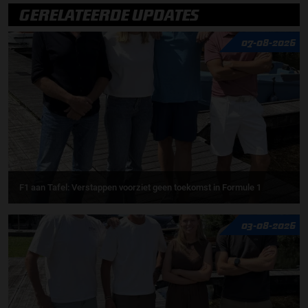
GERELATEERDE UPDATES
07-08-2026
F1 aan Tafel: Verstappen voorziet geen toekomst in Formule 1
03-08-2026