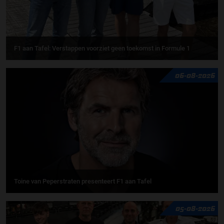
F1 aan Tafel: Verstappen voorziet geen toekomst in Formule 1
06-08-2026
Toine van Peperstraten presenteert F1 aan Tafel
05-08-2026