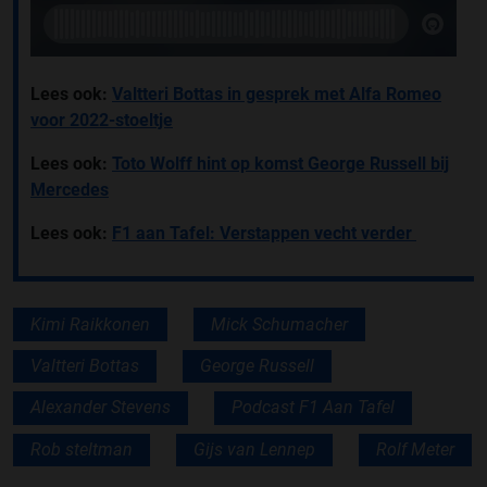
Lees ook:
Valtteri Bottas in gesprek met Alfa Romeo
voor 2022-stoeltje
Lees ook:
Toto Wolff hint op komst George Russell bij
Mercedes
Lees ook:
F1 aan Tafel: Verstappen vecht verder
Kimi Raikkonen
Mick Schumacher
Valtteri Bottas
George Russell
Alexander Stevens
Podcast F1 Aan Tafel
Rob steltman
Gijs van Lennep
Rolf Meter