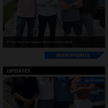
F1 aan Tafel: Verstappen verrast vriend & vijand
MEER UPDATES
UPDATES
07-08-2026