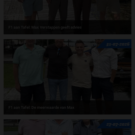
F1 aan Tafel: Max Verstappen geeft advies
31-07-2026
F1 aan Tafel: De meerwaarde van Max
27-07-2026