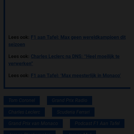
Lees ook:
F1 aan Tafel: Max geen wereldkampioen dit
seizoen
Lees ook:
Charles Leclerc na DNS: “Heel moeilijk te
verwerken”
Lees ook:
F1 aan Tafel: ‘Max meesterlijk in Monaco’
Tom Coronel
Grand Prix Radio
Charles Leclerc
Scuderia Ferrari
Grand Prix van Monaco
Podcast F1 Aan Tafel