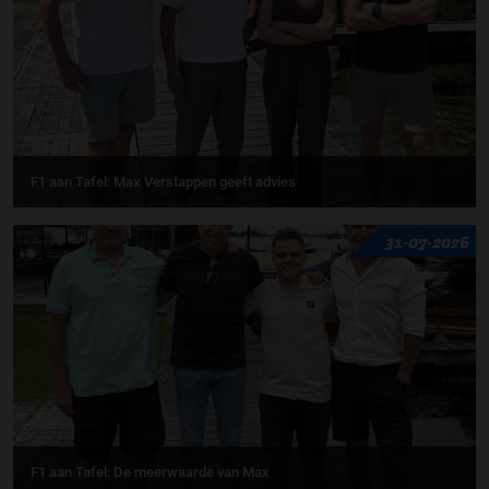
F1 aan Tafel: Max Verstappen geeft advies
31-07-2026
F1 aan Tafel: De meerwaarde van Max