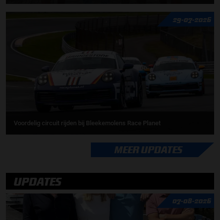
29-07-2026
Voordelig circuit rijden bij Bleekemolens Race Planet
MEER UPDATES
UPDATES
07-08-2026