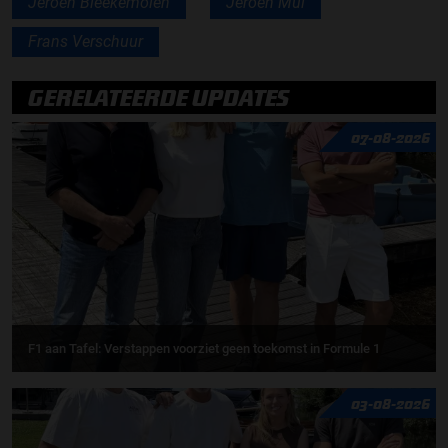
Jeroen Bleekemolen
Jeroen Mul
Frans Verschuur
GERELATEERDE UPDATES
07-08-2026
F1 aan Tafel: Verstappen voorziet geen toekomst in Formule 1
03-08-2026