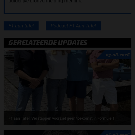
duidelijke bronvermelding met link.
F1 aan tafel
Podcast F1 Aan Tafel
GERELATEERDE UPDATES
07-08-2026
F1 aan Tafel: Verstappen voorziet geen toekomst in Formule 1
06-08-2026