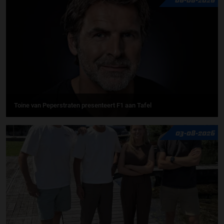
Toine van Peperstraten presenteert F1 aan Tafel
03-08-2026