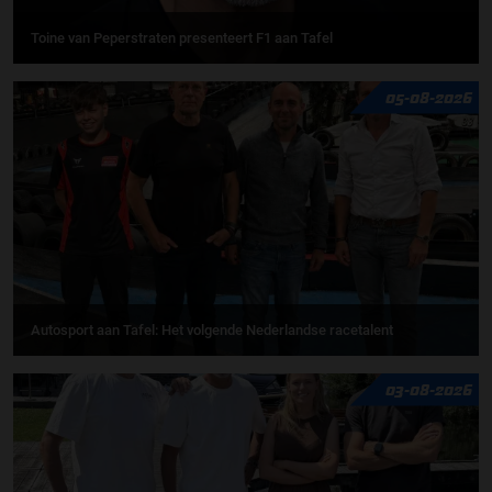
Toine van Peperstraten presenteert F1 aan Tafel
05-08-2026
Autosport aan Tafel: Het volgende Nederlandse racetalent
03-08-2026