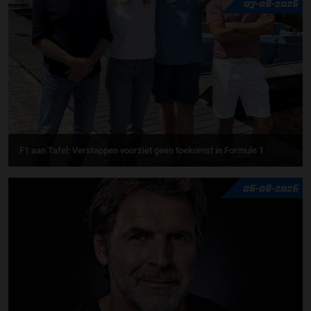
07-08-2026
F1 aan Tafel: Verstappen voorziet geen toekomst in Formule 1
06-08-2026