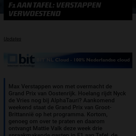
F1 AAN TAFEL: VERSTAPPEN
VERWOESTEND
Updates
Max Verstappen won met overmacht de
Grand Prix van Oostenrijk. Hoelang rijdt Nyck
de Vries nog bij AlphaTauri? Aankomend
weekend staat de Grand Prix van Groot-
Brittannië op het programma. Kortom,
genoeg om over te praten en daarom
ontvangt Mattie Valk deze week drie
spraakmakende gasten in F1 aan Tafel, de