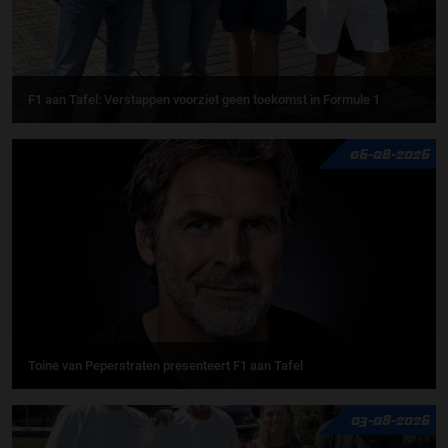
F1 aan Tafel: Verstappen voorziet geen toekomst in Formule 1
06-08-2026
Toine van Peperstraten presenteert F1 aan Tafel
03-08-2026