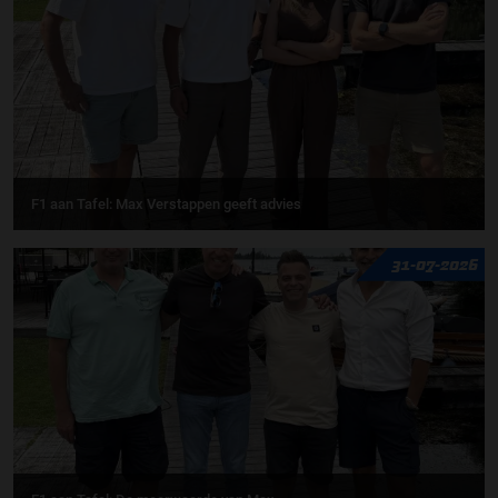
F1 aan Tafel: Max Verstappen geeft advies
31-07-2026