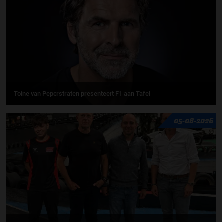
Toine van Peperstraten presenteert F1 aan Tafel
05-08-2026