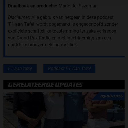
Draaiboek en productie:
Mario de Pizzaman
Disclaimer:
Alle gebruik van hetgeen in deze podcast
‘F1 aan Tafel’ wordt opgemerkt is ongeoorloofd zonder
expliciete schriftelijke toestemming ter zake verkregen
van Grand Prix Radio en met inachtneming van een
duidelijke bronvermelding met link.
F1 aan tafel
Podcast F1 Aan Tafel
GERELATEERDE UPDATES
07-08-2026