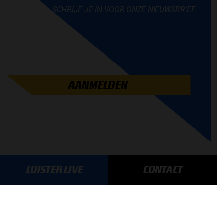
SCHRIJF JE IN VOOR ONZE NIEUWSBRIEF
AANMELDEN
LUISTER LIVE
CONTACT
GA SNEL NAAR…