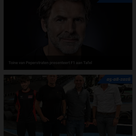
Toine van Peperstraten presenteert F1 aan Tafel
05-08-2026