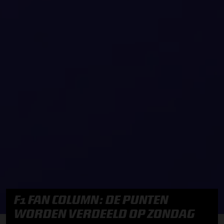
F1 FAN COLUMN: DE PUNTEN
WORDEN VERDEELD OP ZONDAG