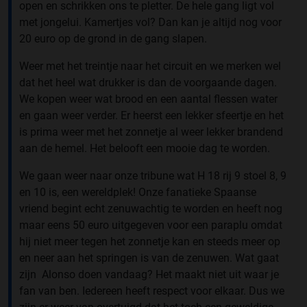
open en schrikken ons te pletter. De hele gang ligt vol
met jongelui. Kamertjes vol? Dan kan je altijd nog voor
20 euro op de grond in de gang slapen.
Weer met het treintje naar het circuit en we merken wel
dat het heel wat drukker is dan de voorgaande dagen.
We kopen weer wat brood en een aantal flessen water
en gaan weer verder. Er heerst een lekker sfeertje en het
is prima weer met het zonnetje al weer lekker brandend
aan de hemel. Het belooft een mooie dag te worden.
We gaan weer naar onze tribune wat H 18 rij 9 stoel 8, 9
en 10 is, een wereldplek! Onze fanatieke Spaanse
vriend begint echt zenuwachtig te worden en heeft nog
maar eens 50 euro uitgegeven voor een paraplu omdat
hij niet meer tegen het zonnetje kan en steeds meer op
en neer aan het springen is van de zenuwen. Wat gaat
zijn Alonso doen vandaag? Het maakt niet uit waar je
fan van ben. Iedereen heeft respect voor elkaar. Dus we