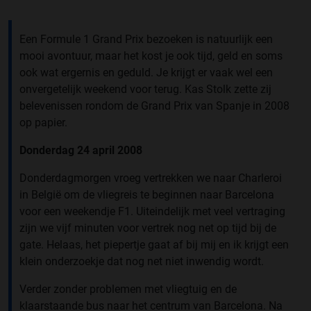
Een Formule 1 Grand Prix bezoeken is natuurlijk een
mooi avontuur, maar het kost je ook tijd, geld en soms
ook wat ergernis en geduld. Je krijgt er vaak wel een
onvergetelijk weekend voor terug. Kas Stolk zette zij
belevenissen rondom de Grand Prix van Spanje in 2008
op papier.
Donderdag 24 april 2008
Donderdagmorgen vroeg vertrekken we naar Charleroi
in België om de vliegreis te beginnen naar Barcelona
voor een weekendje F1. Uiteindelijk met veel vertraging
zijn we vijf minuten voor vertrek nog net op tijd bij de
gate. Helaas, het piepertje gaat af bij mij en ik krijgt een
klein onderzoekje dat nog net niet inwendig wordt.
Verder zonder problemen met vliegtuig en de
klaarstaande bus naar het centrum van Barcelona. Na