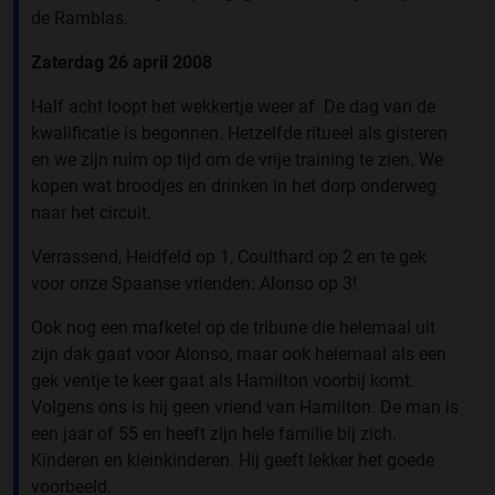
de Ramblas.
Zaterdag 26 april 2008
Half acht loopt het wekkertje weer af. De dag van de
kwalificatie is begonnen. Hetzelfde ritueel als gisteren
en we zijn ruim op tijd om de vrije training te zien. We
kopen wat broodjes en drinken in het dorp onderweg
naar het circuit.
Verrassend, Heidfeld op 1, Coulthard op 2 en te gek
voor onze Spaanse vrienden: Alonso op 3!
Ook nog een mafketel op de tribune die helemaal uit
zijn dak gaat voor Alonso, maar ook helemaal als een
gek ventje te keer gaat als Hamilton voorbij komt.
Volgens ons is hij geen vriend van Hamilton. De man is
een jaar of 55 en heeft zijn hele familie bij zich.
Kinderen en kleinkinderen. Hij geeft lekker het goede
voorbeeld.