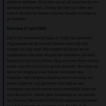
drukte te ontlopen. Rond een uur of vijf gaan we op ons
gemakje richting trein. Binnen het half uur zitten we
weer in de trein en hebben nog een heerlijk avondje op
de Ramblas.
Maandag 27 april 2008
Half 6 en het wekkertje loopt af. Gelijk taxi bestellen.
Vlug wassen en de bedden afhalen want ook dat
moeten we nog doen. We moeten de lakens en de
handdoeken inleveren voordat we vertrekken. De hele
terugreis loopt bijna perfect. Nog even een flesje Chanel
kopen voor het thuisfront op het vliegveld. We zitten op
tijd in het vliegtuig maar helaas we krijgen een
inspectie. Het complete vliegtuig word van onder tot
boven onder de loep genomen. We hebben een
vertraging van drie kwartier maar uiteindelijk gaan we
toch de lucht in. Verder geen problemen en we landen
op Charleroi. Nog even 52,50 in dat apparaat donderen