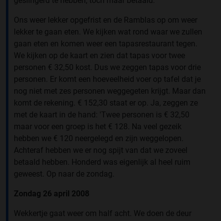
geslingerd te hebben, toch maar betaald.
Ons weer lekker opgefrist en de Ramblas op om weer
lekker te gaan eten. We kijken wat rond waar we zullen
gaan eten en komen weer een tapasrestaurant tegen.
We kijken op de kaart en zien dat tapas voor twee
personen € 32,50 kost. Dus we zeggen tapas voor drie
personen. Er komt een hoeveelheid voer op tafel dat je
nog niet met zes personen weggegeten krijgt. Maar dan
komt de rekening. € 152,30 staat er op. Ja, zeggen ze
met de kaart in de hand: 'Twee personen is € 32,50
maar voor een groep is het € 128. Na veel gezeik
hebben we € 120 neergelegd en zijn weggelopen.
Achteraf hebben we er nog spijt van dat we zoveel
betaald hebben. Honderd was eigenlijk al heel ruim
geweest. Op naar de zondag.
Zondag 26 april 2008
Wekkertje gaat weer om half acht. We doen de deur