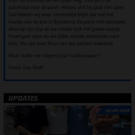
voor het parkeren en we rijden weg. Kaartje in de
automaat voor de poort. Helaas, shit hij gaat niet open.
Dat hebben wij weer. Uiteindelijk blijkt dat met het
kaartje van de bus in Barcelona die poort niet opengaat.
Alles op zijn kop en we vinden toch het goede kaartje.
Poort gaat open en we rijden zonder problemen naar
huis. We zijn weer thuis van een perfect weekend!
Waar zullen we volgend jaar naartoe gaan?
Foto's: Kas Stolk
UPDATES
07-08-2026