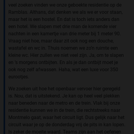
veel zoeken vinden we onze geboekte residentie op de
Ramblas. Althans, dat denken we als we er voor staan,
maar het is een hostel. En dat is toch iets anders dan
een hotel. We slapen met drie man de komende vier
nachten in een kamertje van drie meter bij 1 meter 90.
Vraag niet hoe, maar daar zit ook nog een douche,
wastafel en wc in. Thuis noemen we zo’n ruimte een
kleine wc. Hier zullen we niet veel zijn. Ja, om te slapen
en ’s morgens ontbijten. En als je dan ontbijt moet je
ook nog zelf afwassen. Haha, wat een luxe voor 350
eurootjes.
We zoeken uit hoe het openbaar vervoer hier geregeld
is. Nou, dat is uitstekend. Je kan op heel veel plekken
naar beneden naar de metro en de trein. Vlak bij onze
residentie kunnen we in de trein, die rechtstreeks naar
Montmelo gaat, waar het circuit ligt. Dus gelijk naar het
circuit waar je op de donderdag vrij de pits in kan lopen.
Is zeker de moeite waard. Teams zijn aan het oefenen