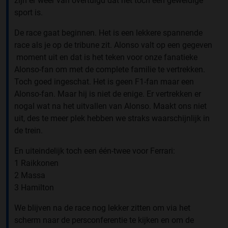
zijn er weer van overtuigd dat het toch een geweldige
sport is.
De race gaat beginnen. Het is een lekkere spannende
race als je op de tribune zit. Alonso valt op een gegeven
moment uit en dat is het teken voor onze fanatieke
Alonso-fan om met de complete familie te vertrekken.
Toch goed ingeschat. Het is geen F1-fan maar een
Alonso-fan. Maar hij is niet de enige. Er vertrekken er
nogal wat na het uitvallen van Alonso. Maakt ons niet
uit, des te meer plek hebben we straks waarschijnlijk in
de trein.
En uiteindelijk toch een één-twee voor Ferrari:
1 Raikkonen
2 Massa
3 Hamilton
We blijven na de race nog lekker zitten om via het
scherm naar de persconferentie te kijken en om de