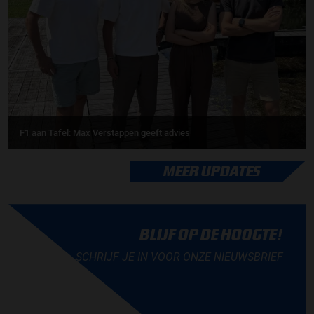
F1 aan Tafel: Max Verstappen geeft advies
MEER UPDATES
BLIJF OP DE HOOGTE!
SCHRIJF JE IN VOOR ONZE NIEUWSBRIEF