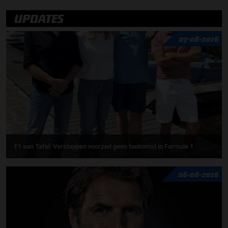
UPDATES
07-08-2026
F1 aan Tafel: Verstappen voorziet geen toekomst in Formule 1
06-08-2026