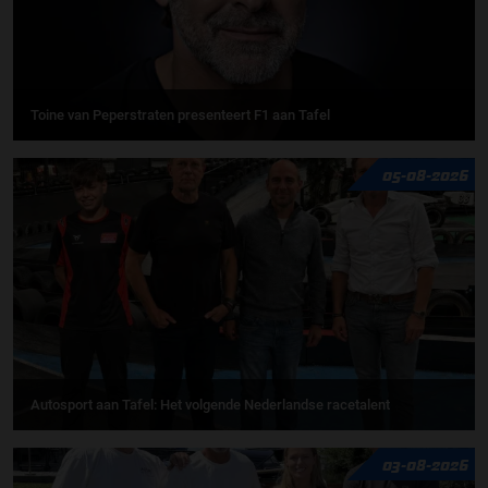
Toine van Peperstraten presenteert F1 aan Tafel
05-08-2026
Autosport aan Tafel: Het volgende Nederlandse racetalent
03-08-2026