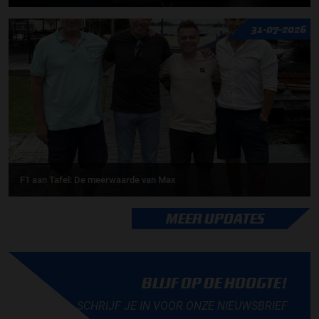
31-07-2026
F1 aan Tafel: De meerwaarde van Max
MEER UPDATES
BLIJF OP DE HOOGTE!
SCHRIJF JE IN VOOR ONZE NIEUWSBRIEF