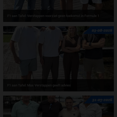
F1 aan Tafel: Verstappen voorziet geen toekomst in Formule 1
03-08-2026
F1 aan Tafel: Max Verstappen geeft advies
31-07-2026