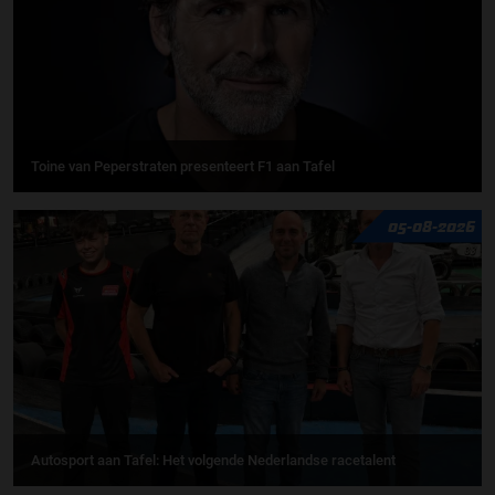
Toine van Peperstraten presenteert F1 aan Tafel
05-08-2026
Autosport aan Tafel: Het volgende Nederlandse racetalent