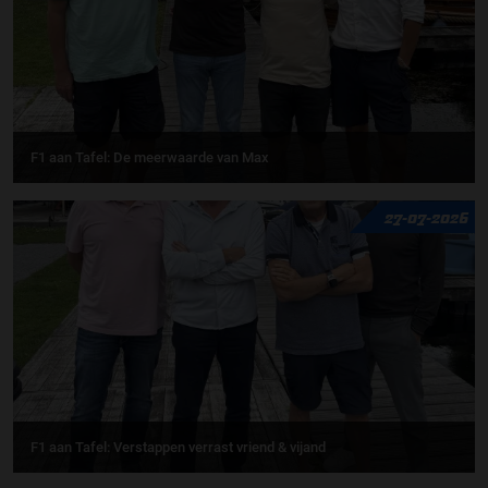
F1 aan Tafel: De meerwaarde van Max
27-07-2026
F1 aan Tafel: Verstappen verrast vriend & vijand