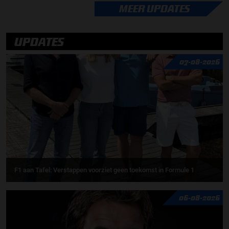
MEER UPDATES
UPDATES
07-08-2026
F1 aan Tafel: Verstappen voorziet geen toekomst in Formule 1
06-08-2026