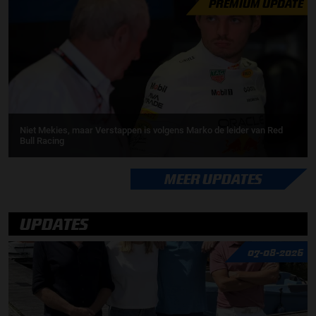
PREMIUM UPDATE
Niet Mekies, maar Verstappen is volgens Marko de leider van Red
Bull Racing
MEER UPDATES
UPDATES
07-08-2026