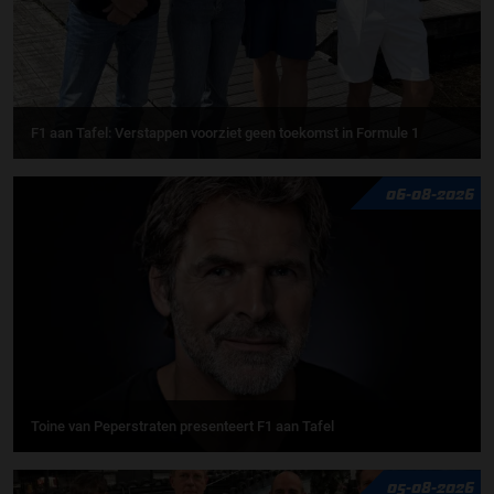
F1 aan Tafel: Verstappen voorziet geen toekomst in Formule 1
06-08-2026
Toine van Peperstraten presenteert F1 aan Tafel
05-08-2026