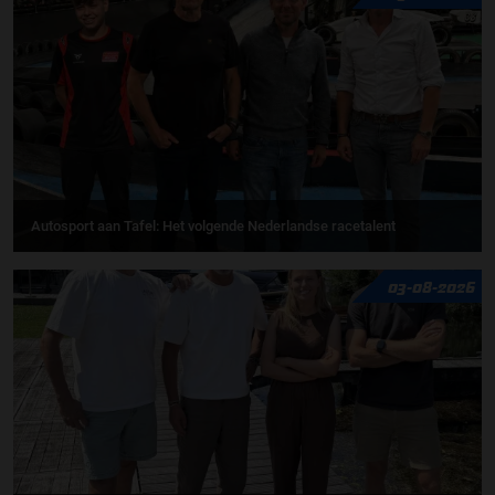
Autosport aan Tafel: Het volgende Nederlandse racetalent
03-08-2026