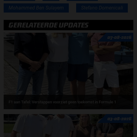
Mohammed Ben Sulayem
Stefano Domenicali
GERELATEERDE UPDATES
07-08-2026
F1 aan Tafel: Verstappen voorziet geen toekomst in Formule 1
03-08-2026