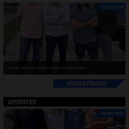
27-07-2026
F1 aan Tafel: Verstappen verrast vriend & vijand
MEER UPDATES
UPDATES
07-08-2026