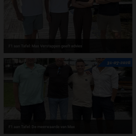
F1 aan Tafel: Max Verstappen geeft advies
31-07-2026
F1 aan Tafel: De meerwaarde van Max