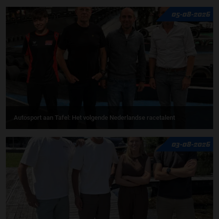
05-08-2026
Autosport aan Tafel: Het volgende Nederlandse racetalent
03-08-2026