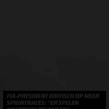
FIA-PRESIDENT KRITISCH OP MEER
SPRINTRACES: "ER SPELEN