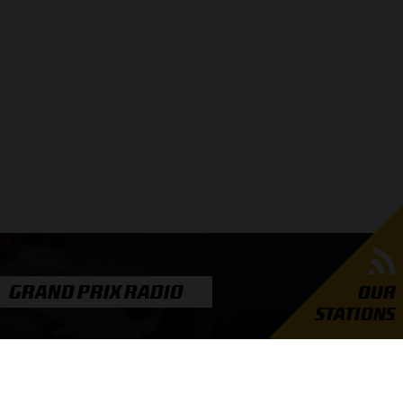
GRAND PRIX RADIO
OUR
STATIONS
er Grand Prix Radio
unders