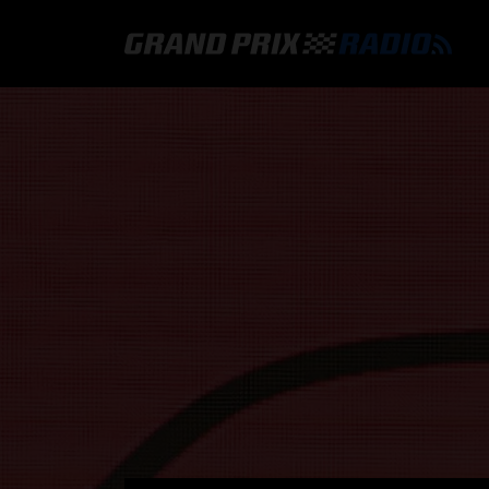
GRAND PRIX RADIO
HOE TE BELUISTEREN?
ONLINE RADIO LUISTEREN
GRAND PRIX RADIO APP
PROGRAMMERING
COMMENTATOREN