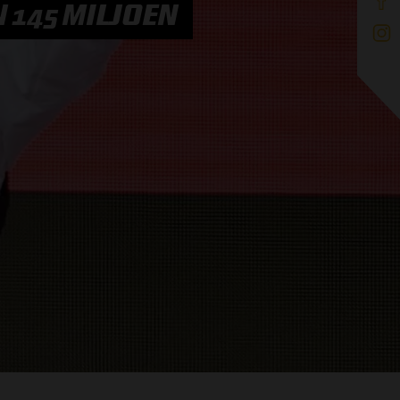
 145 MILJOEN