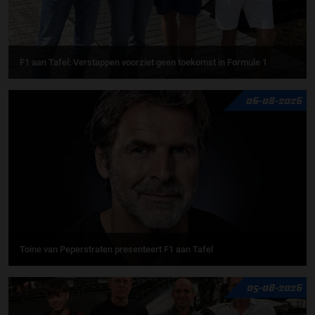
F1 aan Tafel: Verstappen voorziet geen toekomst in Formule 1
06-08-2026
Toine van Peperstraten presenteert F1 aan Tafel
05-08-2026