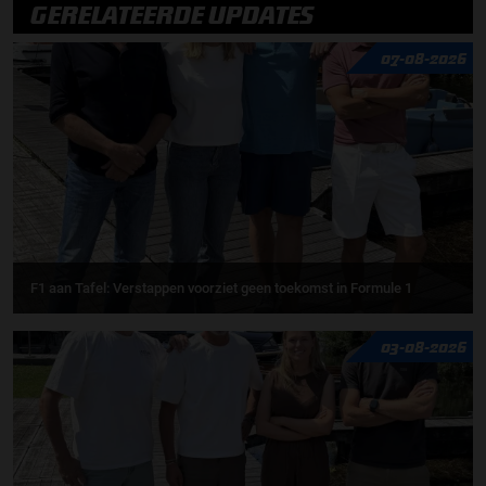
GERELATEERDE UPDATES
07-08-2026
F1 aan Tafel: Verstappen voorziet geen toekomst in Formule 1
03-08-2026