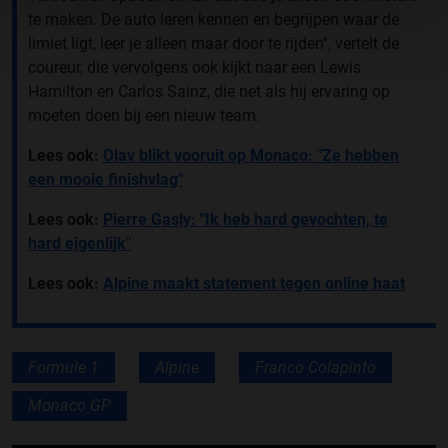
te maken. De auto leren kennen en begrijpen waar de
limiet ligt, leer je alleen maar door te rijden'', vertelt de
coureur, die vervolgens ook kijkt naar een Lewis
Hamilton en Carlos Sainz, die net als hij ervaring op
moeten doen bij een nieuw team.
Lees ook:
Olav blikt vooruit op Monaco: "Ze hebben
een mooie finishvlag"
Lees ook:
Pierre Gasly: "Ik heb hard gevochten, te
hard eigenlijk"
Lees ook:
Alpine maakt statement tegen online haat
Formule 1
Alpine
Franco Colapinto
Monaco GP