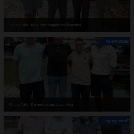
F1 aan Tafel: Max Verstappen geeft advies
31-07-2026
F1 aan Tafel: De meerwaarde van Max
27-07-2026