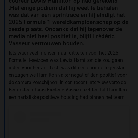
coureur Lewis Hamilton op had gerekend
.Het enige podium dat hij weet te behalen
was dat van een sprintrace en hij eindigt het
2025 Formule 1-wereldkampioenschap op de
zesde plaats. Ondanks dat hij tegenover de
media niet heel positief is, blijft Frédéric
Vasseur vertrouwen houden.
Iets waar veel mensen naar uitkeken voor het 2025
Formule 1-seizoen was Lewis Hamilton die zou gaan
rijden voor Ferrari. Toch was dit een enorme tegenslag
en zagen we Hamilton vaker negatief dan positief voor
de camera verschijnen. In een recent interview vertelde
Ferrari-teambaas Frédéric Vasseur echter dat Hamilton
een hartstikke positieve houding had binnen het team.