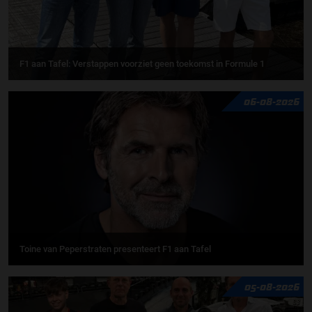
F1 aan Tafel: Verstappen voorziet geen toekomst in Formule 1
06-08-2026
Toine van Peperstraten presenteert F1 aan Tafel
05-08-2026