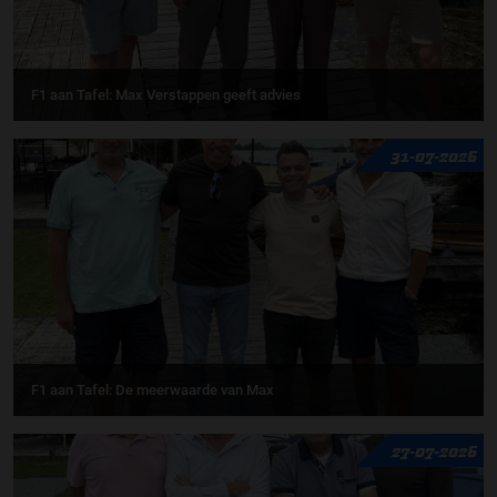
F1 aan Tafel: Max Verstappen geeft advies
31-07-2026
F1 aan Tafel: De meerwaarde van Max
27-07-2026