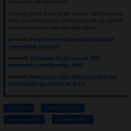
heen waren ook heel anders.''
Al met al lijkt het er dus op dat Vasseur, Hamilton en het
team van Ferrari de hoop absoluut nog niet zijn verloren
en ook komend jaar weer alles gaan geven.
Lees ook:
Pierre Gasly niet blij met tijd bij Red Bull
"een vreemde dynamiek"
Lees ook:
Verstappen Racing gaat per 2026
samenwerken met Mercedes-AMG
Lees ook:
Nederlandse Claire Dubbelman stopt met
rol als deputy race director bij de FIA
Formule 1
Frédéric Vasseur
Lewis Hamilton
Scuderia Ferrari