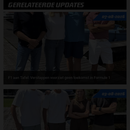
GERELATEERDE UPDATES
07-08-2026
F1 aan Tafel: Verstappen voorziet geen toekomst in Formule 1
03-08-2026