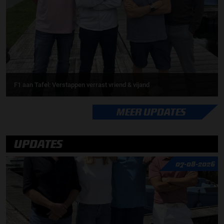
F1 aan Tafel: Verstappen verrast vriend & vijand
MEER UPDATES
UPDATES
07-08-2026