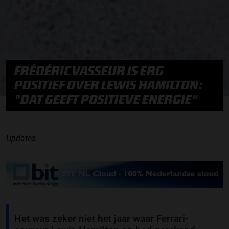
FRÉDÉRIC VASSEUR IS ERG
POSITIEF OVER LEWIS HAMILTON:
"DAT GEEFT POSITIEVE ENERGIE"
Updates
Het was zeker niet het jaar waar Ferrari-