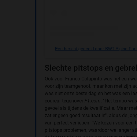
Een bericht gedeeld door BWT Alpine Fo
Slechte pitstops en gebre
Ook voor Franco Colapinto was het een wee
voor zijn teamgenoot, maar kon met zijn ach
was niet onze beste dag en het was een last
coureur tegenover
F1.com
. ''Het tempo wa
gevoel als tijdens de kwalificatie. Maar met
zat er geen goed resultaat in'', aldus de jon
van perfect verliepen. ''We kozen voor een
pitstops problemen, waardoor we langer sti