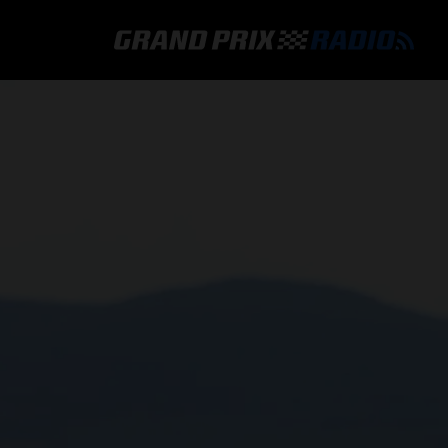
GRAND PRIX RADIO
HOE TE BELUISTEREN?
ONLINE RADIO LUISTEREN
GRAND PRIX RADIO APP
PROGRAMMERING
COMMENTATOREN