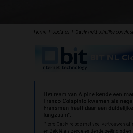
Home
Updates
Gasly trekt pijnlijke conclu
Het team van Alpine kende een mat
Franco Colapinto kwamen als negen
Fransman heeft daar een duidelijke 
langzaam''.
Pierre Gasly reisde met veel vertrouwen a
en België als zesde en tiende geëindigd en