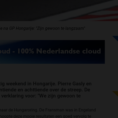
sie na GP Hongarije: ''Zijn gewoon te langzaam''
ig weekend in Hongarije. Pierre Gasly en
tiende en achttiende over de streep. De
verklaring voor: ''We zijn gewoon te
f naar de Hungaroring. De Fransman was in Engeland
 hoopte deze mooie resultaten een goed vervolg te