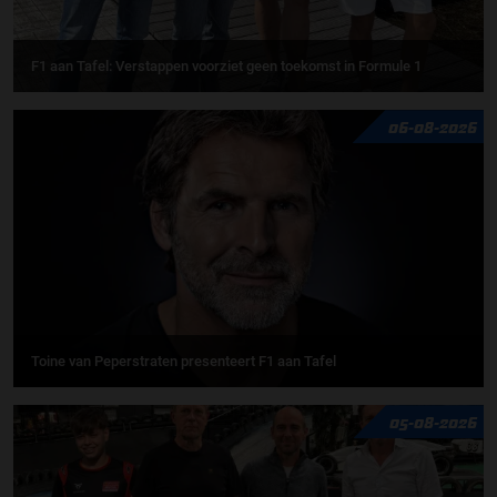
F1 aan Tafel: Verstappen voorziet geen toekomst in Formule 1
06-08-2026
Toine van Peperstraten presenteert F1 aan Tafel
05-08-2026