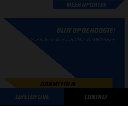
MEER UPDATES
BLIJF OP DE HOOGTE!
SCHRIJF JE IN VOOR ONZE NIEUWSBRIEF
AANMELDEN
LUISTER LIVE
CONTACT