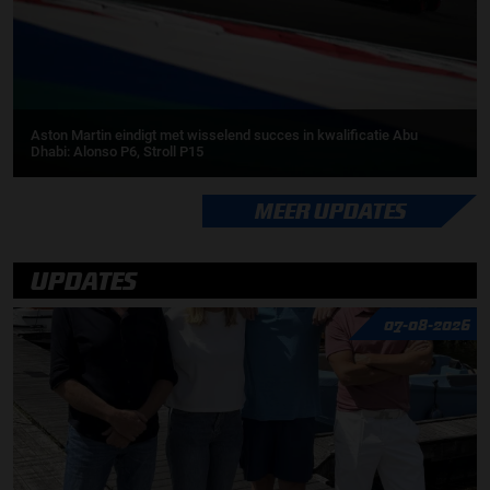
Aston Martin eindigt met wisselend succes in kwalificatie Abu
Dhabi: Alonso P6, Stroll P15
MEER UPDATES
UPDATES
07-08-2026