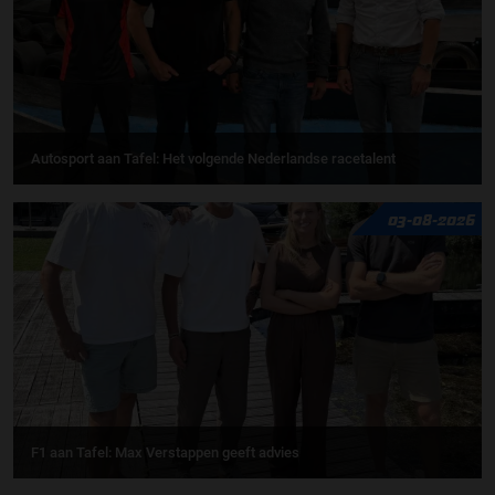
Autosport aan Tafel: Het volgende Nederlandse racetalent
03-08-2026
F1 aan Tafel: Max Verstappen geeft advies