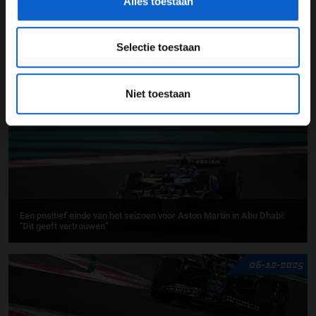
Alles toestaan
Teleurstellende seizoensafsluiter voor Alpine ondanks vechtlust
Selectie toestaan
08-12-2025
Niet toestaan
Een positief einde van het seizoen voor Aston Martin in Abu Dhabi:
"Dit geeft vertrouwen"
06-12-2025