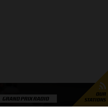
OUR
GRAND PRIX RADIO
STATIONS