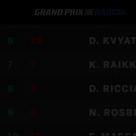
GRAND PRIX RADIO
HOE TE BELUISTEREN?
ONLINE RADIO LUISTEREN
GRAND PRIX RADIO APP
PROGRAMMERING
COMMENTATOREN