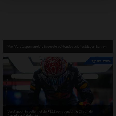
Max Verstappen snelste in eerste ochtendsessie testdagen Bahrein
27-01-2026
Verstappen in actie met de RB22 op regenachtig Circuit de
Barcelona-Catalunya