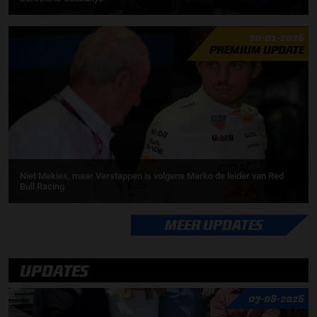
20-01-2026
PREMIUM UPDATE
Niet Mekies, maar Verstappen is volgens Marko de leider van Red
Bull Racing
MEER UPDATES
UPDATES
07-08-2026