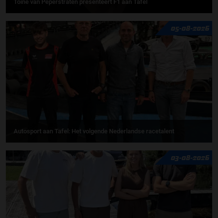
Toine van Peperstraten presenteert F1 aan Tafel
05-08-2026
Autosport aan Tafel: Het volgende Nederlandse racetalent
03-08-2026