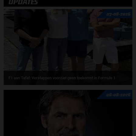
UPDATES
07-08-2026
F1 aan Tafel: Verstappen voorziet geen toekomst in Formule 1
06-08-2026