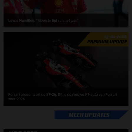
Lewis Hamilton: “Mooiste tijd van het jaar”
23-01-2026
PREMIUM UPDATE
Ferrari presenteert de SF-26: Dit is de nieuwe F1-auto van Ferrari
voor 2026
MEER UPDATES