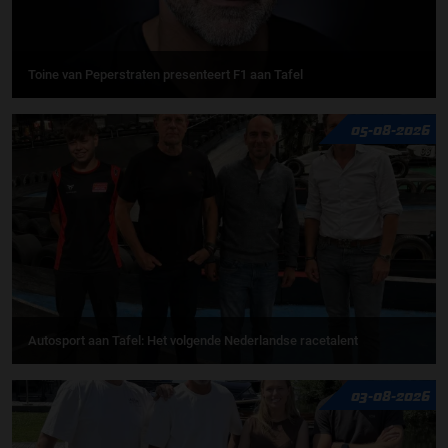
Toine van Peperstraten presenteert F1 aan Tafel
05-08-2026
Autosport aan Tafel: Het volgende Nederlandse racetalent
03-08-2026