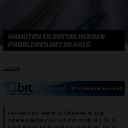
HAMILTON EN BOTTAS HEBBEN
PROBLEMEN MET DE HALO
Updates
Lewis Hamilton heeft in Abu Dhabi een duidelijk
statement gemaakt over de komst van de halo. “Dit is
de laatste race dat de wagens er goed uit zien”, laat de