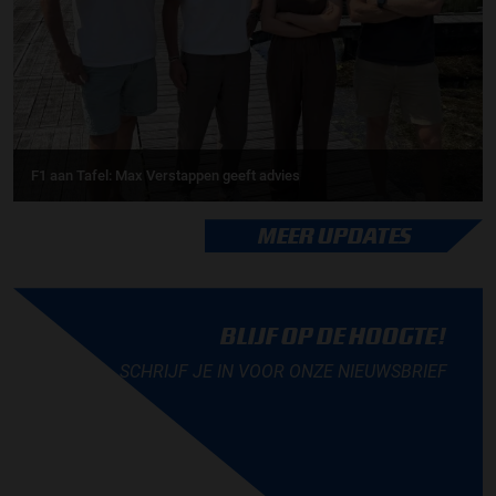
F1 aan Tafel: Max Verstappen geeft advies
MEER UPDATES
BLIJF OP DE HOOGTE!
SCHRIJF JE IN VOOR ONZE NIEUWSBRIEF