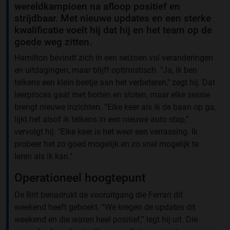
wereldkampioen na afloop positief en
strijdbaar. Met nieuwe updates en een sterke
kwalificatie voelt hij dat hij en het team op de
goede weg zitten.
Hamilton bevindt zich in een seizoen vol veranderingen
en uitdagingen, maar blijft optimistisch. "Ja, ik ben
telkens een klein beetje aan het verbeteren," zegt hij. Dat
leerproces gaat met horten en stoten, maar elke sessie
brengt nieuwe inzichten. “Elke keer als ik de baan op ga,
lijkt het alsof ik telkens in een nieuwe auto stap,”
vervolgt hij. "Elke keer is het weer een verrassing. Ik
probeer het zo goed mogelijk en zo snel mogelijk te
leren als ik kan."
Operationeel hoogtepunt
De Brit benadrukt de vooruitgang die Ferrari dit
weekend heeft geboekt. “We kregen de updates dit
weekend en die waren heel positief,” legt hij uit. Die