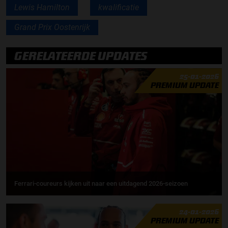
Lewis Hamilton
kwalificatie
Grand Prix Oostenrijk
GERELATEERDE UPDATES
25-01-2026
PREMIUM UPDATE
Ferrari-coureurs kijken uit naar een uitdagend 2026-seizoen
24-01-2026
PREMIUM UPDATE