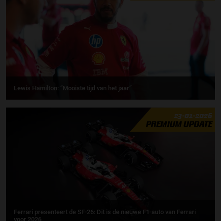
Lewis Hamilton: “Mooiste tijd van het jaar”
23-01-2026
PREMIUM UPDATE
Ferrari presenteert de SF-26: Dit is de nieuwe F1-auto van Ferrari
voor 2026