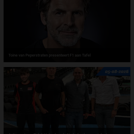
Toine van Peperstraten presenteert F1 aan Tafel
05-08-2026