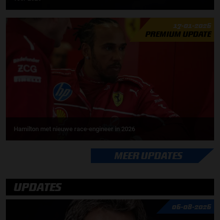
17-01-2026
PREMIUM UPDATE
Hamilton met nieuwe race-engineer in 2026
MEER UPDATES
UPDATES
06-08-2026