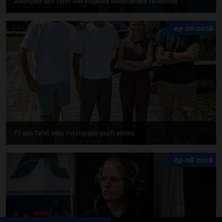
Autosport aan Tafel: Het volgende Nederlandse racetalent
03-08-2026
F1 aan Tafel: Max Verstappen geeft advies
03-08-2026