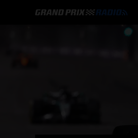
GRAND PRIX RADIO
HOE TE BELUISTEREN?
ONLINE RADIO LUISTEREN
GRAND PRIX RADIO APP
PROGRAMMERING
COMMENTATOREN