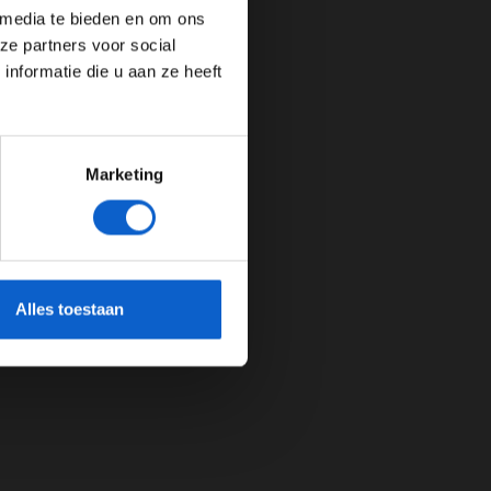
 media te bieden en om ons
ze partners voor social
nformatie die u aan ze heeft
Marketing
cherming.
Alles toestaan