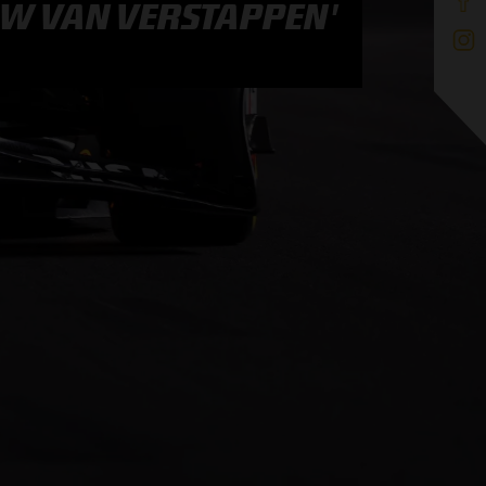
OW VAN VERSTAPPEN'