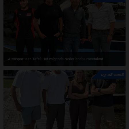
Autosport aan Tafel: Het volgende Nederlandse racetalent
03-08-2026