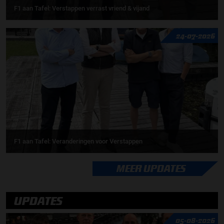
F1 aan Tafel: Verstappen verrast vriend & vijand
24-07-2026
F1 aan Tafel: Veranderingen voor Verstappen
MEER UPDATES
UPDATES
05-08-2026