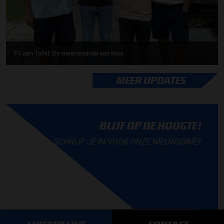
F1 aan Tafel: De meerwaarde van Max
MEER UPDATES
BLIJF OP DE HOOGTE!
SCHRIJF JE IN VOOR ONZE NIEUWSBRIEF
AANMELDEN