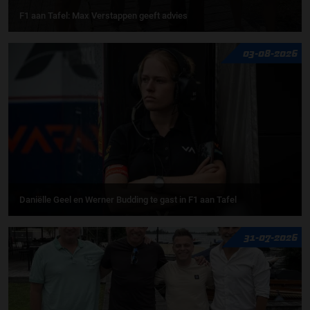
F1 aan Tafel: Max Verstappen geeft advies
03-08-2026
Daniëlle Geel en Werner Budding te gast in F1 aan Tafel
31-07-2026