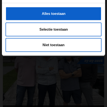
gegevensgebruik en -bescherming.
Alles toestaan
Selectie toestaan
Niet toestaan
F1 aan Tafel: De meerwaarde van Max
27-07-2026