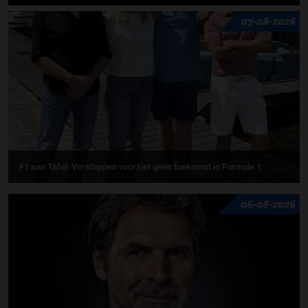
07-08-2026
F1 aan Tafel: Verstappen voorziet geen toekomst in Formule 1
06-08-2026