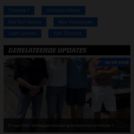
Formule 1
Christian Horner
Red Bull Racing
Max Verstappen
Liam Lawson
Yuki Tsunoda
GERELATEERDE UPDATES
07-08-2026
F1 aan Tafel: Verstappen voorziet geen toekomst in Formule 1