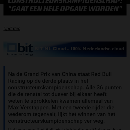
CONSTRUCTEURSKAMPIOENSCHAP:
"GAAT EEN HELE OPGAVE WORDEN"
Updates
Na de Grand Prix van China staat Red Bull
Racing op de derde plaats in het
constructeurskampioenschap. Alle 36 punten
die de renstal tot dusver bij elkaar heeft
weten te sprokkelen kwamen allemaal van
Max Verstappen. Met een tweede rijder die
wederom tegenvalt, lijkt het winnen van het
constructeurskampioenschap ver weg.
Het team van Red Bull wist de kloof naar McLaren deze