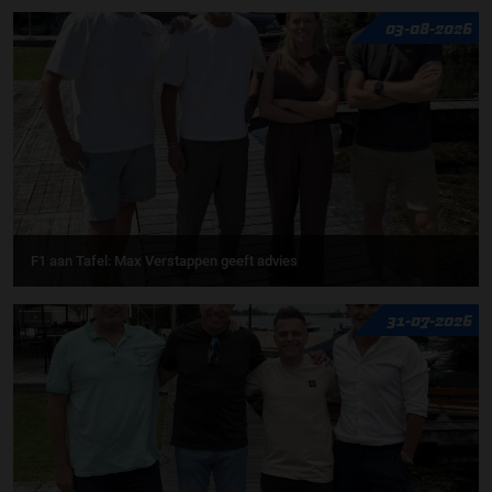
03-08-2026
F1 aan Tafel: Max Verstappen geeft advies
31-07-2026