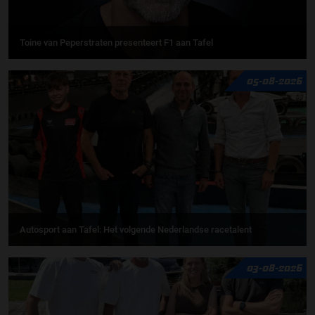
Toine van Peperstraten presenteert F1 aan Tafel
05-08-2026
Autosport aan Tafel: Het volgende Nederlandse racetalent
03-08-2026