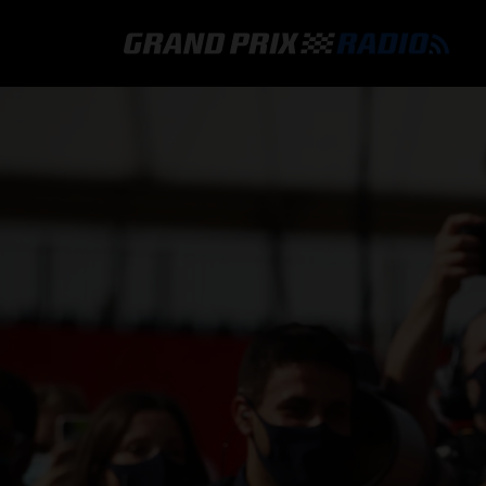
GRAND PRIX RADIO
HOE TE BELUISTEREN?
ONLINE RADIO LUISTEREN
GRAND PRIX RADIO APP
PROGRAMMERING
COMMENTATOREN