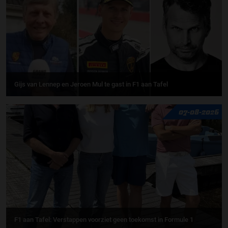
Gijs van Lennep en Jeroen Mul te gast in F1 aan Tafel
07-08-2026
F1 aan Tafel: Verstappen voorziet geen toekomst in Formule 1