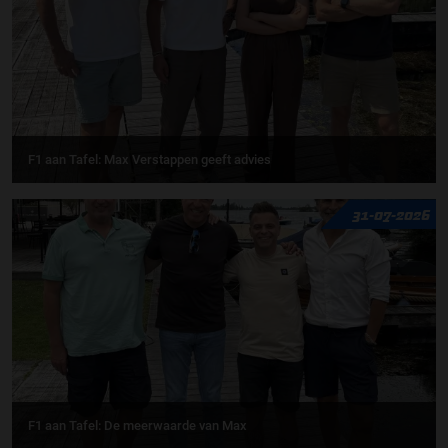
F1 aan Tafel: Max Verstappen geeft advies
31-07-2026
F1 aan Tafel: De meerwaarde van Max