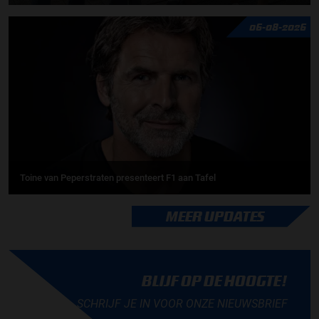
06-08-2026
Toine van Peperstraten presenteert F1 aan Tafel
MEER UPDATES
BLIJF OP DE HOOGTE!
SCHRIJF JE IN VOOR ONZE NIEUWSBRIEF