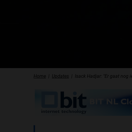
Home
Updates
Isack Hadjar: "Er gaat nog i