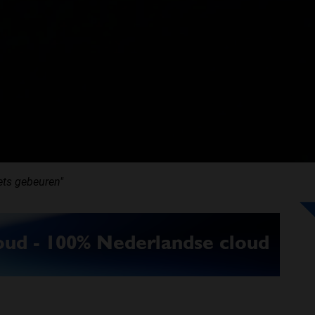
ets gebeuren"