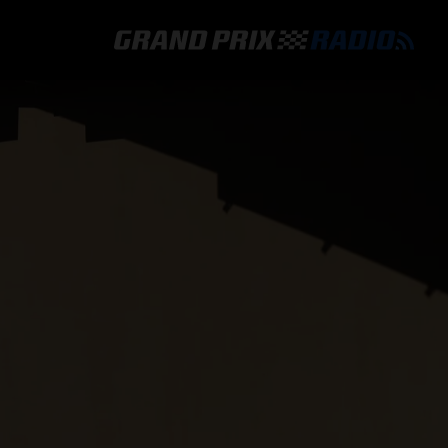
GRAND PRIX RADIO
HOE TE BELUISTEREN?
ONLINE RADIO LUISTEREN
GRAND PRIX RADIO APP
PROGRAMMERING
COMMENTATOREN