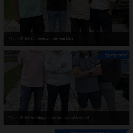
F1 aan Tafel: De meerwaarde van Max
27-07-2026
F1 aan Tafel: Verstappen verrast vriend & vijand