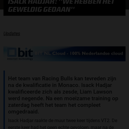
ISACK HADJAR: ''WE HEBBEN HET
GEWELDIG GEDAAN''
Updates
Het team van Racing Bulls kan tevreden zijn
na de kwalificatie in Monaco. Isack Hadjar
kwalificeerde zich als zesde, Liam Lawson
werd negende. Na een moeizame training op
zaterdag heeft het team het compleet
omgedraaid.
Isack Hadjar raakte de muur twee keer tijdens VT2. De
eerste keer had het geen echte gevolgen, maar na de