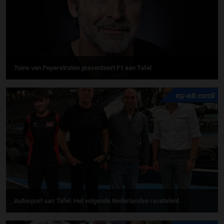
Toine van Peperstraten presenteert F1 aan Tafel
05-08-2026
Autosport aan Tafel: Het volgende Nederlandse racetalent