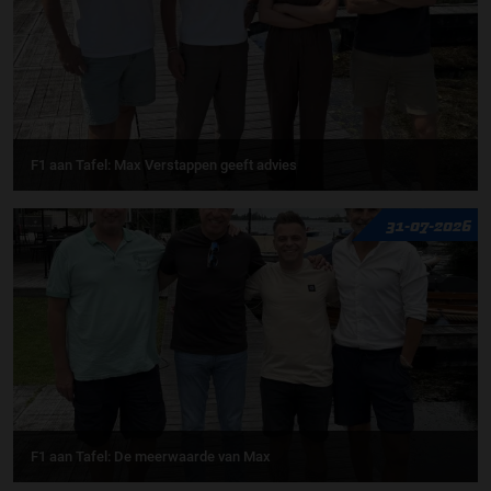
F1 aan Tafel: Max Verstappen geeft advies
31-07-2026
F1 aan Tafel: De meerwaarde van Max