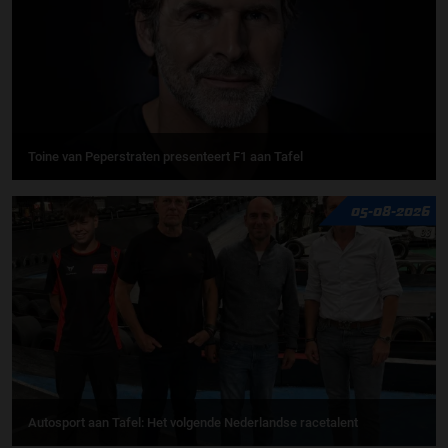
Toine van Peperstraten presenteert F1 aan Tafel
05-08-2026
Autosport aan Tafel: Het volgende Nederlandse racetalent