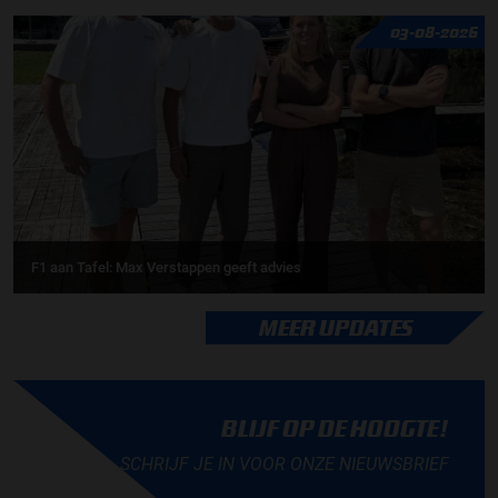
03-08-2026
F1 aan Tafel: Max Verstappen geeft advies
MEER UPDATES
BLIJF OP DE HOOGTE!
SCHRIJF JE IN VOOR ONZE NIEUWSBRIEF