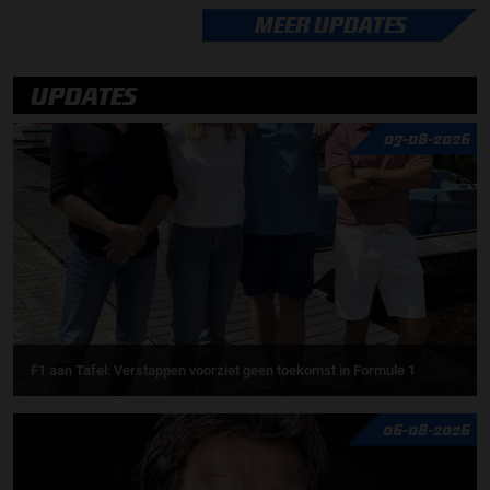
MEER UPDATES
UPDATES
07-08-2026
F1 aan Tafel: Verstappen voorziet geen toekomst in Formule 1
06-08-2026