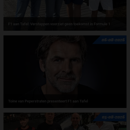
F1 aan Tafel: Verstappen voorziet geen toekomst in Formule 1
06-08-2026
Toine van Peperstraten presenteert F1 aan Tafel
05-08-2026