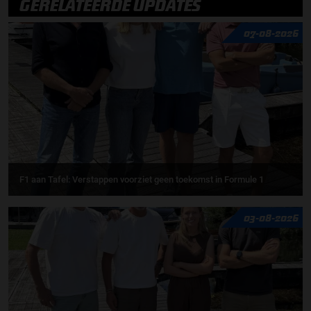
GERELATEERDE UPDATES
07-08-2026
F1 aan Tafel: Verstappen voorziet geen toekomst in Formule 1
03-08-2026