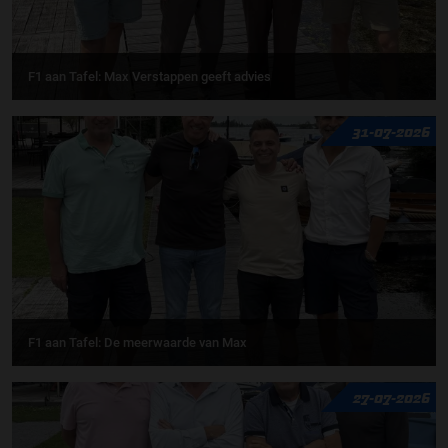
F1 aan Tafel: Max Verstappen geeft advies
31-07-2026
F1 aan Tafel: De meerwaarde van Max
27-07-2026