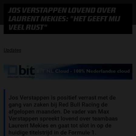
JOS VERSTAPPEN LOVEND OVER
LAURENT MEKIES: "HET GEEFT MIJ
VEEL RUST"
Updates
Jos Verstappen is positief verrast met de
gang van zaken bij Red Bull Racing de
afgelopen maanden. De vader van Max
Verstappen spreekt lovend over teambaas
Laurent Mekies en gaat tot slot in op de
huidige titelstrijd in de Formule 1.