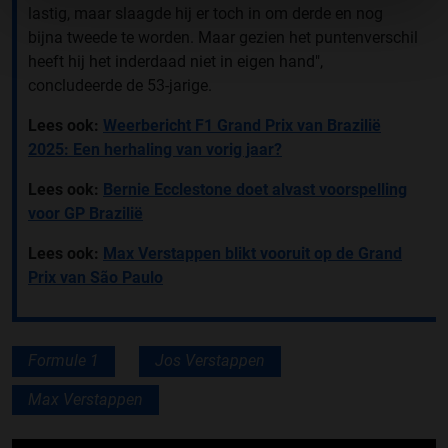
lastig, maar slaagde hij er toch in om derde en nog
bijna tweede te worden. Maar gezien het puntenverschil
heeft hij het inderdaad niet in eigen hand",
concludeerde de 53-jarige.
Lees ook:
Weerbericht F1 Grand Prix van Brazilië
2025: Een herhaling van vorig jaar?
Lees ook:
Bernie Ecclestone doet alvast voorspelling
voor GP Brazilië
Lees ook:
Max Verstappen blikt vooruit op de Grand
Prix van São Paulo
Formule 1
Jos Verstappen
Max Verstappen