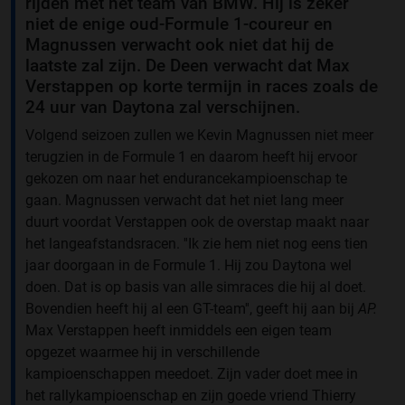
rijden met het team van BMW. Hij is zeker
niet de enige oud-Formule 1-coureur en
Magnussen verwacht ook niet dat hij de
laatste zal zijn. De Deen verwacht dat Max
Verstappen op korte termijn in races zoals de
24 uur van Daytona zal verschijnen.
Volgend seizoen zullen we Kevin Magnussen niet meer
terugzien in de Formule 1 en daarom heeft hij ervoor
gekozen om naar het endurancekampioenschap te
gaan. Magnussen verwacht dat het niet lang meer
duurt voordat Verstappen ook de overstap maakt naar
het langeafstandsracen. ''Ik zie hem niet nog eens tien
jaar doorgaan in de Formule 1. Hij zou Daytona wel
doen. Dat is op basis van alle simraces die hij al doet.
Bovendien heeft hij al een GT-team'', geeft hij aan bij
AP.
Max Verstappen heeft inmiddels een eigen team
opgezet waarmee hij in verschillende
kampioenschappen meedoet. Zijn vader doet mee in
het rallykampioenschap en zijn goede vriend Thierry