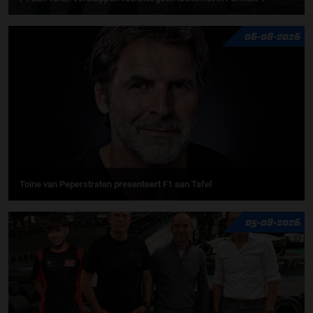
06-08-2026
Toine van Peperstraten presenteert F1 aan Tafel
05-08-2026