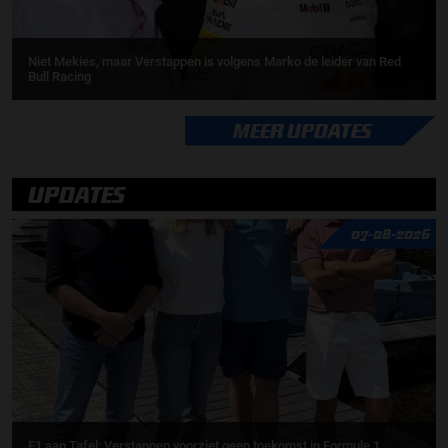
Niet Mekies, maar Verstappen is volgens Marko de leider van Red
Bull Racing
MEER UPDATES
UPDATES
07-08-2026
F1 aan Tafel: Verstappen voorziet geen toekomst in Formule 1