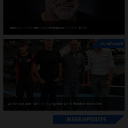
Toine van Peperstraten presenteert F1 aan Tafel
05-08-2026
Autosport aan Tafel: Het volgende Nederlandse racetalent
MEER UPDATES