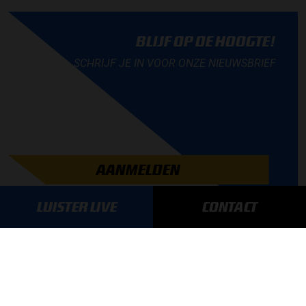
BLIJF OP DE HOOGTE!
SCHRIJF JE IN VOOR ONZE NIEUWSBRIEF
AANMELDEN
LUISTER LIVE
CONTACT