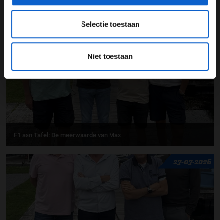
F1 aan Tafel: Max Verstappen geeft advies
Selectie toestaan
31-07-2026
Niet toestaan
F1 aan Tafel: De meerwaarde van Max
27-07-2026