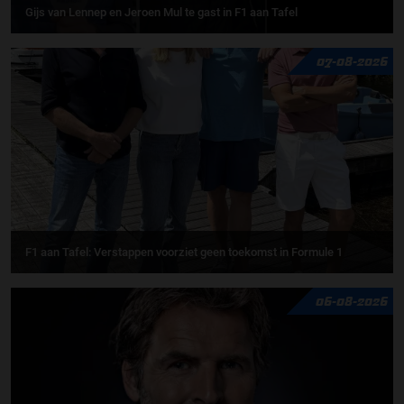
Gijs van Lennep en Jeroen Mul te gast in F1 aan Tafel
07-08-2026
F1 aan Tafel: Verstappen voorziet geen toekomst in Formule 1
06-08-2026