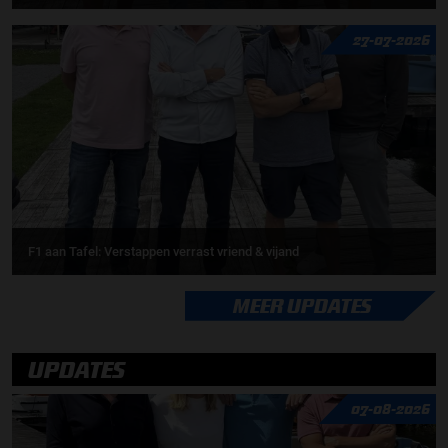
27-07-2026
F1 aan Tafel: Verstappen verrast vriend & vijand
MEER UPDATES
UPDATES
07-08-2026