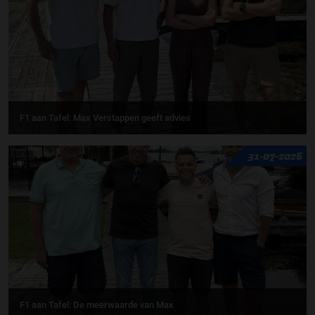
F1 aan Tafel: Max Verstappen geeft advies
31-07-2026
F1 aan Tafel: De meerwaarde van Max