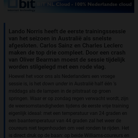
Lando Norris heeft de eerste trainingssessie
van het seizoen in Australië als snelste
afgesloten. Carlos Sainz en Charles Leclerc
maken de top drie compleet. Door een crash
van Oliver Bearman moest de sessie tijdelijk
worden stilgelegd met een rode vlag.
Hoewel het voor ons als Nederlanders een vroege
sessie is, is het
down under
in Australië half één 's
middags als de lampen in de pitstraat op groen
springen. Waar er op zondag regen verwacht wordt, zijn
de weersomstandigheden tijdens de eerste vrije training
eigenlijk ideaal: met een temperatuur van 24 graden en
een baantemperatuur van 44 graden zal het weer de
coureurs niet tegenhouden om veel ronden te rijden. Het
is direct druk op de baan: op beide Williams-coureurs en