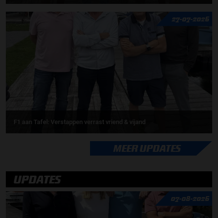
27-07-2026
F1 aan Tafel: Verstappen verrast vriend & vijand
MEER UPDATES
UPDATES
07-08-2026