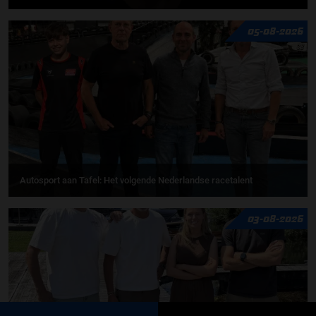
05-08-2026
Autosport aan Tafel: Het volgende Nederlandse racetalent
03-08-2026