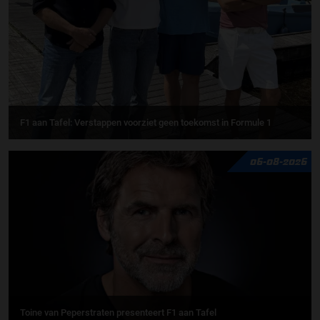
F1 aan Tafel: Verstappen voorziet geen toekomst in Formule 1
06-08-2026
Toine van Peperstraten presenteert F1 aan Tafel