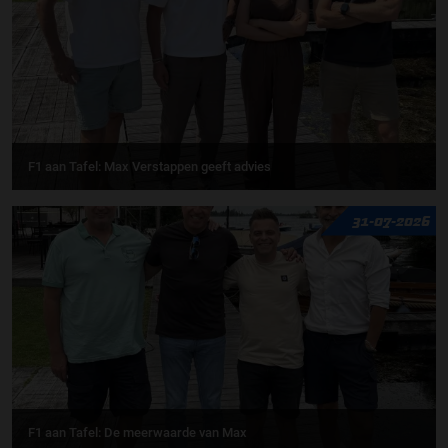
F1 aan Tafel: Max Verstappen geeft advies
31-07-2026
F1 aan Tafel: De meerwaarde van Max