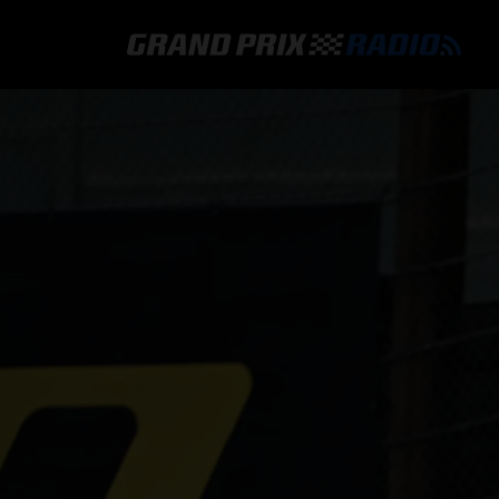
GRAND PRIX RADIO
HOE TE BELUISTEREN?
ONLINE RADIO LUISTEREN
GRAND PRIX RADIO APP
PROGRAMMERING
COMMENTATOREN