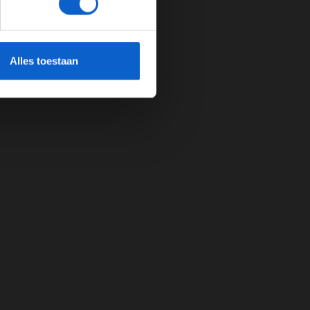
cherming.
Alles toestaan