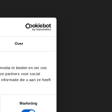
Over
de website!
 media te bieden en om ons
ze partners voor social
nformatie die u aan ze heeft
Marketing