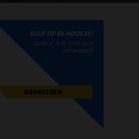
BLIJF OP DE HOOGTE!
SCHRIJF JE IN VOOR ONZE
NIEUWSBRIEF
AANMELDEN