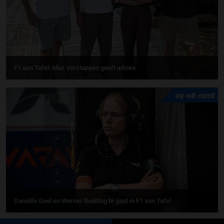
F1 aan Tafel: Max Verstappen geeft advies
03-08-2026
Daniëlle Geel en Werner Budding te gast in F1 aan Tafel