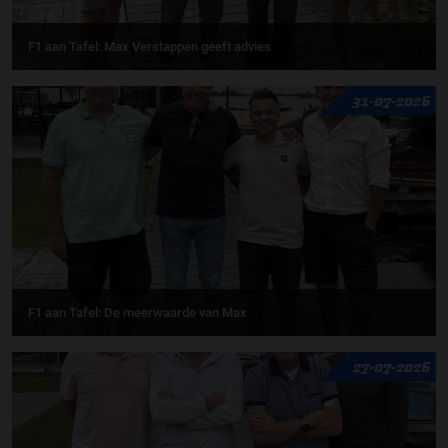
F1 aan Tafel: Max Verstappen geeft advies
31-07-2026
F1 aan Tafel: De meerwaarde van Max
27-07-2026