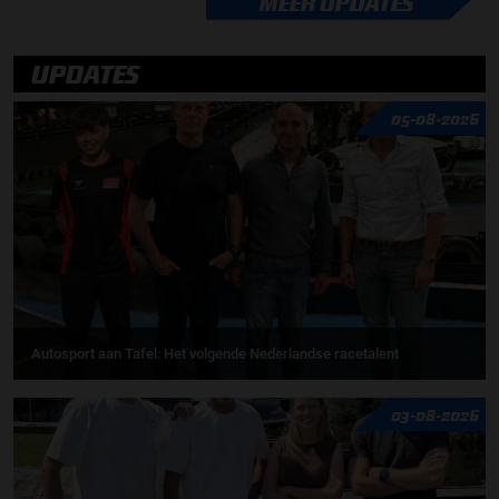
MEER UPDATES
UPDATES
05-08-2026
Autosport aan Tafel: Het volgende Nederlandse racetalent
03-08-2026