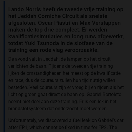
Lando Norris heeft de tweede vrije training op
het Jeddah Corniche Circuit als snelste
afgesloten. Oscar Piastri en Max Verstappen
maken de top drie compleet. Er werden
kwalificatiesimulaties en long runs afgewerkt,
totdat Yuki Tsunoda in de slotfase van de
training een rode vlag veroorzaakte.
De avond valt in Jeddah, de lampen op het circuit
verlichten de baan. Tijdens de tweede vrije training
lijken de omstandigheden het meest op de kwalificatie
en race, dus de coureurs zullen hun tijd nuttig willen
besteden. Veel coureurs zijn er vroeg bij en rijden als het
licht op groen gaat direct de baan op. Gabriel Bortoleto
neemt niet deel aan deze training. Er is een lek in het
brandstofsysteem dat onderzocht moet worden.
Unfortunately, we discovered a fuel leak on Gabriel’s car
after FP1, which cannot be fixed in time for FP2. The