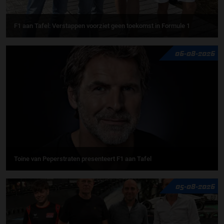
F1 aan Tafel: Verstappen voorziet geen toekomst in Formule 1
06-08-2026
Toine van Peperstraten presenteert F1 aan Tafel
05-08-2026