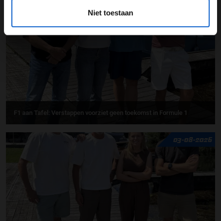
07-08-2026
Niet toestaan
F1 aan Tafel: Verstappen voorziet geen toekomst in Formule 1
03-08-2026