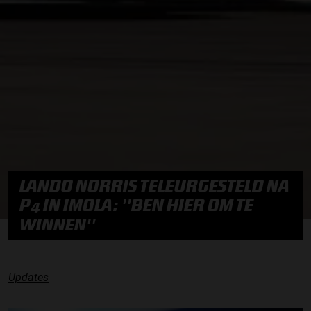
LANDO NORRIS TELEURGESTELD NA
P4 IN IMOLA: ''BEN HIER OM TE
WINNEN''
Updates