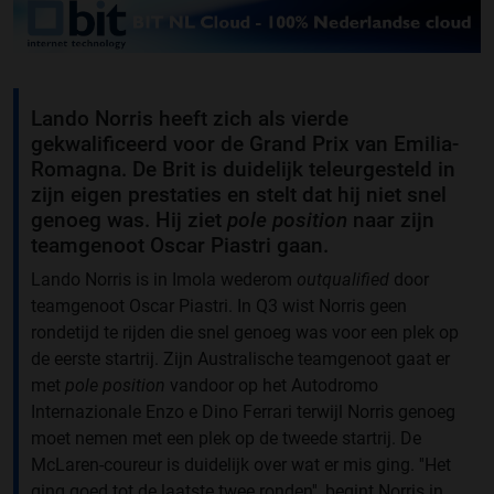
Lando Norris heeft zich als vierde
gekwalificeerd voor de Grand Prix van Emilia-
Romagna. De Brit is duidelijk teleurgesteld in
zijn eigen prestaties en stelt dat hij niet snel
genoeg was. Hij ziet
pole position
naar zijn
teamgenoot Oscar Piastri gaan.
Lando Norris is in Imola wederom
outqualified
door
teamgenoot Oscar Piastri. In Q3 wist Norris geen
rondetijd te rijden die snel genoeg was voor een plek op
de eerste startrij. Zijn Australische teamgenoot gaat er
met
pole position
vandoor op het Autodromo
Internazionale Enzo e Dino Ferrari terwijl Norris genoeg
moet nemen met een plek op de tweede startrij. De
McLaren-coureur is duidelijk over wat er mis ging. ''Het
ging goed tot de laatste twee ronden'', begint Norris in