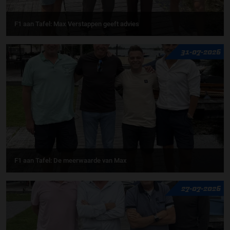
F1 aan Tafel: Max Verstappen geeft advies
31-07-2026
F1 aan Tafel: De meerwaarde van Max
27-07-2026