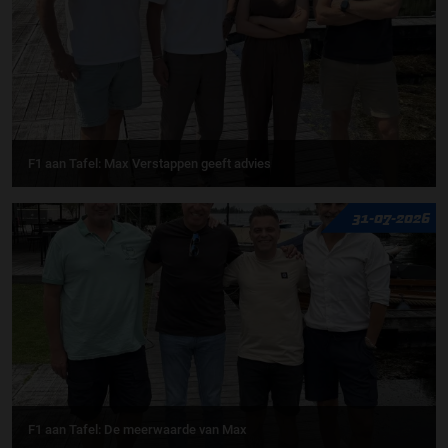
F1 aan Tafel: Max Verstappen geeft advies
31-07-2026
F1 aan Tafel: De meerwaarde van Max