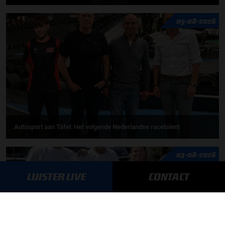
05-08-2026
Autosport aan Tafel: Het volgende Nederlandse racetalent
03-08-2026
LUISTER LIVE
CONTACT