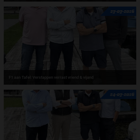
27-07-2026
F1 aan Tafel: Verstappen verrast vriend & vijand
24-07-2026