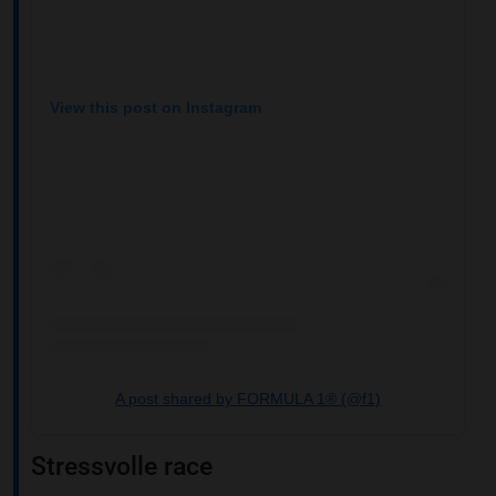
View this post on Instagram
A post shared by FORMULA 1® (@f1)
Stressvolle race